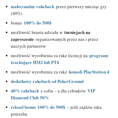
maksymalny rakeback
przez pierwszy miesiąc gry
(40%)
100% do 500$
bonus
turniejach na
możliwość brania udziału w
zaproszenie
organizowanych przez nas i przez
naszych partnerów
programy
możliwość wyrobienia za rake licencji na
trackujące HM2 lub PT4
konsoli PlayStation 4
możliwość wyrobienia za rake
dodatkowy rakeback od PokerGround
40% rakeback
VIP
z softu – a dla członków
Diamond Club 50%
reload bonus
100% do 500$
– jeśli zajdzie taka
potrzeba