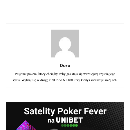
Doro
Pasjonat pokera, który chciałby, żeby gra stała się ważniejszą częścią jego
życia. Wybrał się w drogę z NL2 do NL100. Czy kiedyś zrealizuje swój cel?