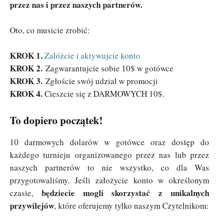
przez nas i przez naszych partnerów.
Oto, co musicie zrobić:
KROK 1.
Załóżcie i aktywujcie konto
KROK 2.
Zagwarantujcie sobie 10$ w gotówce
KROK 3.
Zgłoście swój udział w promocji
KROK 4.
Cieszcie się z DARMOWYCH 10$.
To dopiero początek!
10 darmowych dolarów w gotówce oraz dostęp do
każdego turnieju organizowanego przez nas lub przez
naszych partnerów to nie wszystko, co dla Was
przygotowaliśmy. Jeśli założycie konto w określonym
będziecie mogli skorzystać z unikalnych
czasie,
przywilejów
, które oferujemy tylko naszym Czytelnikom: