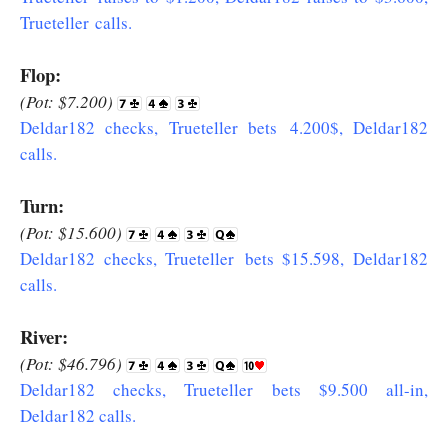
Trueteller calls.
Flop:
(Pot: $7.200)
Deldar182 checks, Trueteller bets 4.200$, Deldar182
calls.
Turn:
(Pot: $15.600)
Deldar182 checks, Trueteller bets $15.598, Deldar182
calls.
River:
(Pot: $46.796)
Deldar182 checks, Trueteller bets $9.500 all-in,
Deldar182 calls.