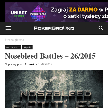
Strona główna
Aktualności
Wyniki
Nosebleed Battles – 26/2015
Napisany przez
Ptaaak
-
10/08/2015