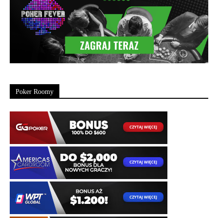
Poker Roomy