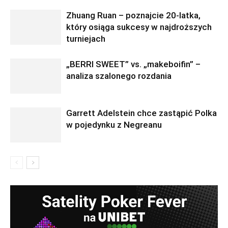
Zhuang Ruan – poznajcie 20-latka,
który osiąga sukcesy w najdroższych
turniejach
„BERRI SWEET” vs. „makeboifin” –
analiza szalonego rozdania
Garrett Adelstein chce zastąpić Polka
w pojedynku z Negreanu