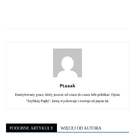
Ptaaak
Emerytowany gracz, który jeszcze od czasu do czasu lubi poklikać. Ojciec
"Szybkiej Piątki", którą wychowuje i rozwija od pięciu lat.
PODOBNE ARTYKUŁY
WIĘCEJ OD AUTORA