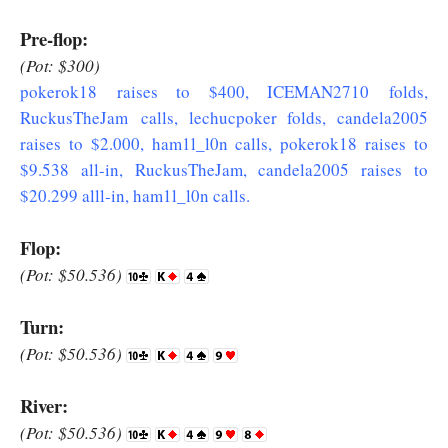
Pre-flop:
(Pot: $300)
pokerok18 raises to $400, ICEMAN2710 folds,
RuckusTheJam calls, lechucpoker folds, candela2005
raises to $2.000, ham1l_l0n calls, pokerok18 raises to
$9.538 all-in, RuckusTheJam, candela2005 raises to
$20.299 alll-in, ham1l_l0n calls.
Flop:
(Pot: $50.536)
Turn:
(Pot: $50.536)
River:
(Pot: $50.536)