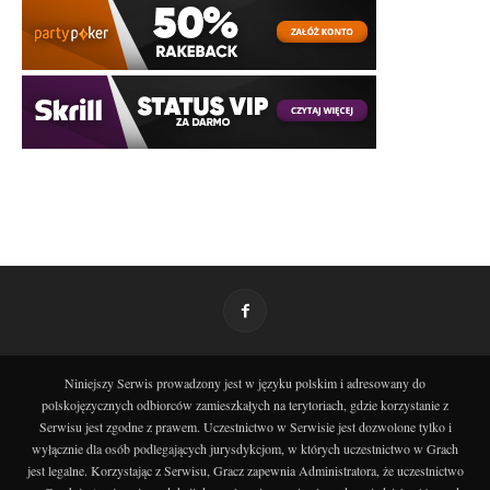
Niniejszy Serwis prowadzony jest w języku polskim i adresowany do
polskojęzycznych odbiorców zamieszkałych na terytoriach, gdzie korzystanie z
Serwisu jest zgodne z prawem. Uczestnictwo w Serwisie jest dozwolone tylko i
wyłącznie dla osób podlegających jurysdykcjom, w których uczestnictwo w Grach
jest legalne. Korzystając z Serwisu, Gracz zapewnia Administratora, że uczestnictwo