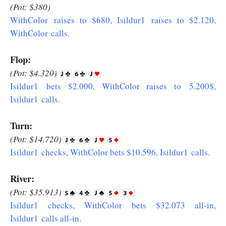
(Pot: $380)
WithColor raises to $680, Isildur1 raises to $2.120,
WithColor calls.
Flop:
(Pot: $4.320)
Isildur1 bets $2.000, WithColor raises to 5.200$,
Isildur1 calls.
Turn:
(Pot: $14.720)
Isildur1 checks, WithColor bets $10.596, Isildur1 calls.
River:
(Pot: $35.913)
Isildur1 checks, WithColor bets $32.073 all-in,
Isildur1 calls all-in.