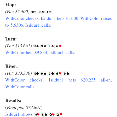
Flop:
(Pot: $2.400)
WithColor checks, Isildur1 bets $1.600, WithColor raises
to 5.630$, Isildur1 calls.
Turn:
(Pot: $13.661)
WithColor bets $9.834, Isildur1 calls.
River:
(Pot: $33.330)
WithColor checks, Isildur1 bets $20.235 all-in,
WithColor calls.
Results:
(
Final pot: $73.801
)
Isildur1 shows