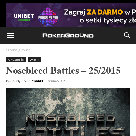
Strona główna
Aktualności
Wyniki
Nosebleed Battles – 25/2015
Napisany przez
Ptaaak
-
03/08/2015