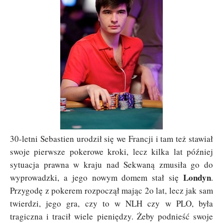
30-letni Sebastien urodził się we Francji i tam też stawiał
swoje pierwsze pokerowe kroki, lecz kilka lat później
sytuacja prawna w kraju nad Sekwaną zmusiła go do
Londyn
wyprowadzki, a jego nowym domem stał się
.
Przygodę z pokerem rozpoczął mając 2o lat, lecz jak sam
twierdzi, jego gra, czy to w NLH czy w PLO, była
tragiczna i tracił wiele pieniędzy. Żeby podnieść swoje