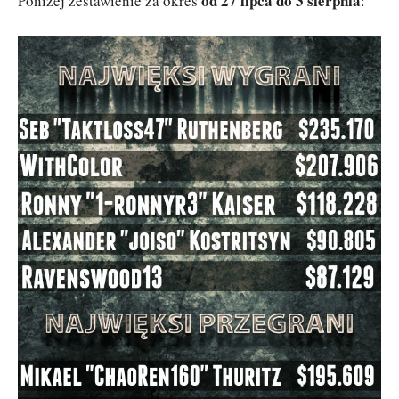
od 27 lipca do 3 sierpnia
Poniżej zestawienie za okres
: