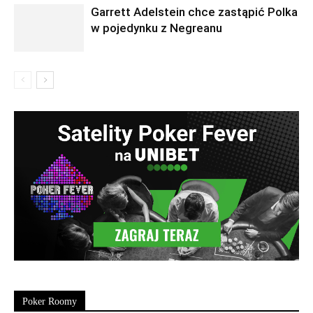
Garrett Adelstein chce zastąpić Polka
w pojedynku z Negreanu
Poker Roomy