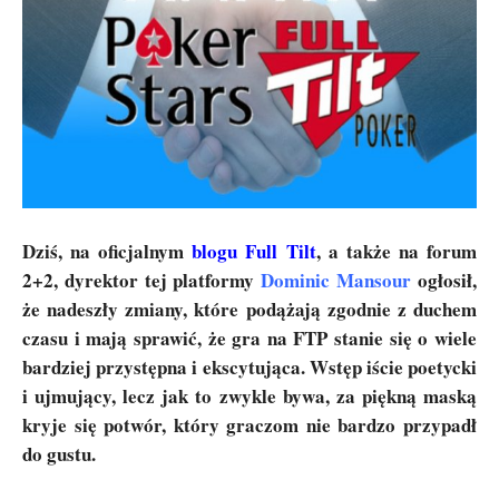
Dziś, na oficjalnym
blogu Full Tilt
, a także na forum
2+2, dyrektor tej platformy
Dominic Mansour
ogłosił,
że nadeszły zmiany, które podążają zgodnie z duchem
czasu i mają sprawić, że gra na FTP stanie się o wiele
bardziej przystępna i ekscytująca. Wstęp iście poetycki
i ujmujący, lecz jak to zwykle bywa, za piękną maską
kryje się potwór, który graczom nie bardzo przypadł
do gustu.