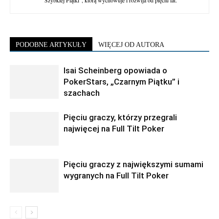
"Szybkiej Piątki", którą wychowuje i rozwija od pięciu lat.
PODOBNE ARTYKUŁY
WIĘCEJ OD AUTORA
Isai Scheinberg opowiada o
PokerStars, „Czarnym Piątku” i
szachach
Pięciu graczy, którzy przegrali
najwięcej na Full Tilt Poker
Pięciu graczy z największymi sumami
wygranych na Full Tilt Poker