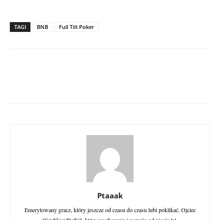
TAGI
BNB
Full Tilt Poker
Ptaaak
Emerytowany gracz, który jeszcze od czasu do czasu lubi poklikać. Ojciec