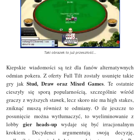
Taki obrazek to już przeszłość…
Kiepskie wiadomości są też dla fanów alternatywnych
odmian pokera. Z oferty Full Tilt zostały usunięte takie
Stud, Draw oraz Mixed Games
gry jak
. Te ostatnie
cieszyły się sporą popularnością, szczególnie wśród
graczy z wyższych stawek, lecz skoro nie ma high stakes,
zniknąć muszą również te odmiany. O ile jeszcze to
posunięcie można wytłumaczyć, to wyeliminowanie z
gier heads-up
lobby
wydaje się być irracjonalnym
krokiem. Decydenci argumentują swoją decyzję,