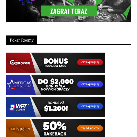
Poker Roomy