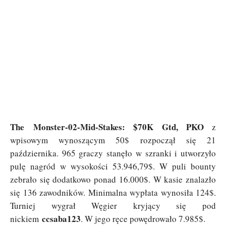
The Monster-02-Mid-Stakes: $70K Gtd, PKO
z
wpisowym wynoszącym 50$ rozpoczął się 21
października. 965 graczy stanęło w szranki i utworzyło
pulę nagród w wysokości 53.946,79$. W puli bounty
zebrało się dodatkowo ponad 16.000$. W kasie znalazło
się 136 zawodników. Minimalna wypłata wynosiła 124$.
Turniej wygrał Węgier kryjący się pod
ccsaba123
nickiem
. W jego ręce powędrowało 7.985$.