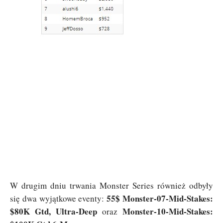
W drugim dniu trwania Monster Series również odbyły
55$ Monster-07-Mid-Stakes:
się dwa wyjątkowe eventy:
$80K Gtd, Ultra-Deep
Monster-10-Mid-Stakes:
oraz