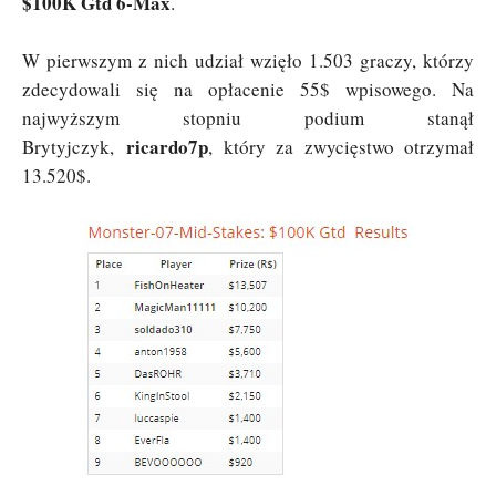
$100K Gtd 6-Max
.
W pierwszym z nich udział wzięło 1.503 graczy, którzy
zdecydowali się na opłacenie 55$ wpisowego. Na
najwyższym stopniu podium stanął
ricardo7p
Brytyjczyk,
, który za zwycięstwo otrzymał
13.520$.