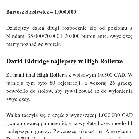
Bartosz Stasiewicz – 1.000.000
Dzisiejszy dzień drugi rozpocznie się od poziomu z
blindami 35.000/70.000 i 70.000 button ante. Zwycięzcę
mamy poznać we wtorek.
David Eldridge najlepszy w High Rollerze
High Rollera
Za nami finał
z wpisowym 10.300 CAD. W
turnieju tym było 80 rejestracji, a wczoraj 26 graczy
powróciło do stołów, aby rywalizować aż do wyłonienia
zwycięzcy.
Walka toczyła się o część z wynoszącej 1.000.000 CAD
gwarantowanej puli nagród, a na wypłaty liczyć mogło 11
najlepszych graczy. Zwycięzcą okazał się Amerykanin