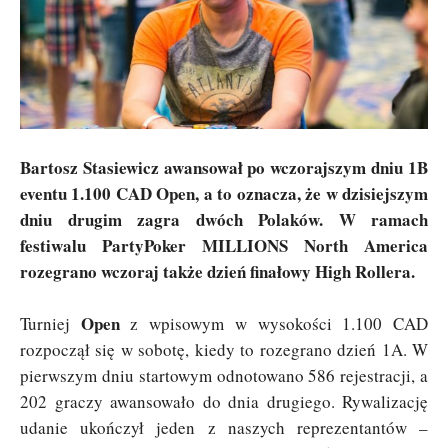
Bartosz Stasiewicz awansował po wczorajszym dniu 1B
eventu 1.100 CAD Open, a to oznacza, że w dzisiejszym
dniu drugim zagra dwóch Polaków. W ramach
festiwalu PartyPoker MILLIONS North America
rozegrano wczoraj także dzień finałowy High Rollera.
Open
Turniej
z wpisowym w wysokości 1.100 CAD
rozpoczął się w sobotę, kiedy to rozegrano dzień 1A. W
pierwszym dniu startowym odnotowano 586 rejestracji, a
202 graczy awansowało do dnia drugiego. Rywalizację
udanie ukończył jeden z naszych reprezentantów –