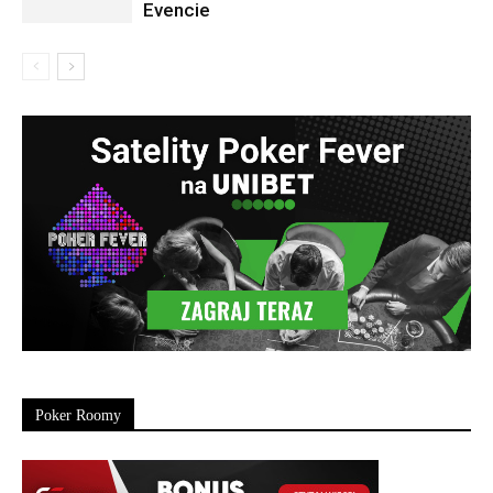
Evencie
Poker Roomy