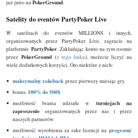
PokerGround
już jutro na
.
Satelity do eventów PartyPoker Live
W satelitach do eventów MILLIONS i innych,
organizowanych przez PartyPoker Live, zagracie na
PartyPoker
platformie
. Zakładając konto na tym roomie
PokerGround
przez
(
z tego linku
), możecie liczyć na
wiele dodatkowych korzyści. Oto niektóre z nich:
maksymalny rakeback
przez pierwszy miesiąc gry
100% do 500$
bonus
turniejach na
możliwość brania udziału w
zaproszenie
organizowanych przez nas i przez
naszych partnerów
programy
możliwość wyrobienia za rake licencji na