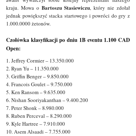
Bartoszu Stasiewiczu
kraju. Mowa o
, który nie zdołał
jednak powiększyć stacka startowego i powróci do gry z
1.000.0000 żetonów.
Czołówka klasyfikacji po dniu 1B eventu 1.100 CAD
Open:
1. Jeffrey Cormier – 13.350.000
2. Ryan Yu – 11.350.000
3. Griffin Benger – 9.850.000
4. Francois Goulet – 9.750.000
5. Ken Ransom – 9.635.000
6. Nishan Sooriyakanthan – 9.400.200
7. Peter Shonk – 8.980.000
8. Ruben Perceval – 8.290.000
9. Kyle Hartree – 7.910.000
10. Asem Alsaadi – 7.755.000