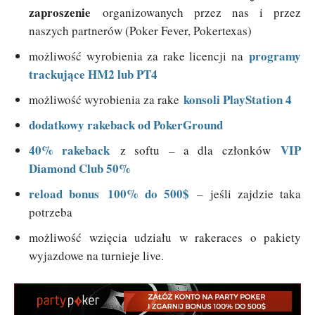
zaproszenie
organizowanych przez nas i przez
naszych partnerów (Poker Fever, Pokertexas)
programy
możliwość wyrobienia za rake licencji na
trackujące HM2 lub PT4
konsoli PlayStation 4
możliwość wyrobienia za rake
dodatkowy rakeback od PokerGround
40% rakeback
VIP
z softu – a dla członków
Diamond Club 50%
reload bonus
100% do 500$
– jeśli zajdzie taka
potrzeba
możliwość wzięcia udziału w rakeraces o pakiety
wyjazdowe na turnieje live.