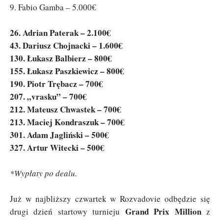
9. Fabio Gamba – 5.000€
26. Adrian Paterak – 2.100€
43. Dariusz Chojnacki – 1.600€
130. Łukasz Balbierz – 800€
155. Łukasz Paszkiewicz – 800€
190. Piotr Trębacz – 700€
207. „vrasku” – 700€
212. Mateusz Chwastek – 700€
213. Maciej Kondraszuk – 700€
301. Adam Jagliński – 500€
327. Artur Witecki – 500€
*Wypłaty po dealu.
Już w najbliższy czwartek w Rozvadovie odbędzie się
Grand Prix Million
drugi dzień startowy turnieju
z