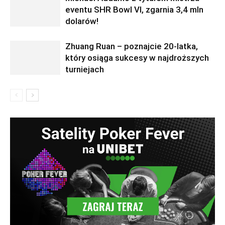
eventu SHR Bowl VI, zgarnia 3,4 mln
dolarów!
Zhuang Ruan – poznajcie 20-latka,
który osiąga sukcesy w najdroższych
turniejach