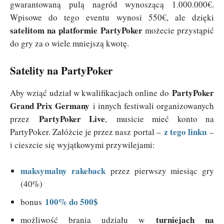
gwarantowaną pulą nagród wynoszącą 1.000.000€.
Wpisowe do tego eventu wynosi 550€, ale dzięki
satelitom na platformie PartyPoker
możecie przystąpić
do gry za o wiele mniejszą kwotę.
Satelity na PartyPoker
PartyPoker
Aby wziąć udział w kwalifikacjach online do
Grand Prix Germany
i innych festiwali organizowanych
PartyPoker Live
przez
, musicie mieć konto na
z tego linku
PartyPoker. Załóżcie je przez nasz portal –
–
i cieszcie się wyjątkowymi przywilejami:
maksymalny rakeback
przez pierwszy miesiąc gry
(40%)
100% do 500$
bonus
turniejach na
możliwość brania udziału w