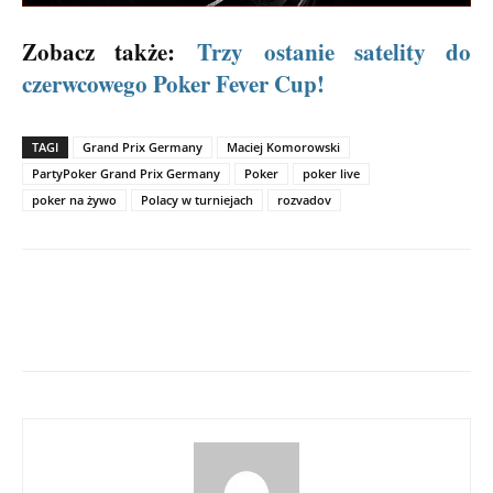
Zobacz także:
Trzy ostanie satelity do
czerwcowego Poker Fever Cup!
TAGI
Grand Prix Germany
Maciej Komorowski
PartyPoker Grand Prix Germany
Poker
poker live
poker na żywo
Polacy w turniejach
rozvadov