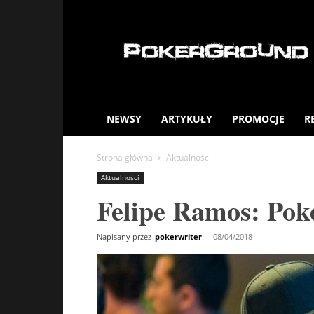
PokerGround.com
NEWSY
ARTYKUŁY
PROMOCJE
R
Strona główna
Aktualności
Aktualności
Felipe Ramos: Pok
Napisany przez
pokerwriter
-
08/04/2018