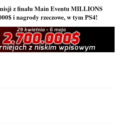
misji z finału Main Eventu MILLIONS
000$ i nagrody rzeczowe, w tym PS4!