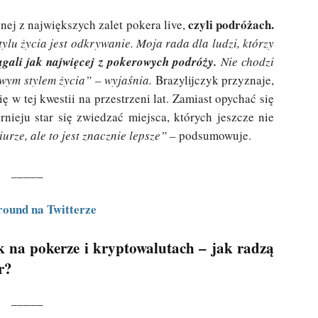
czyli podróżach.
nej z największych zalet pokera live,
ylu życia jest odkrywanie. Moja rada dla ludzi, którzy
gali jak najwięcej z pokerowych podróży.
Nie chodzi
owym stylem życia” – wyjaśnia.
Brazylijczyk przyznaje,
ę w tej kwestii na przestrzeni lat. Zamiast opychać się
nieju star się zwiedzać miejsca, których jeszcze nie
rze, ale to jest znacznie lepsze” –
podsumowuje.
_____
ound na Twitterze
k na pokerze i kryptowalutach – jak radzą
r?
_____