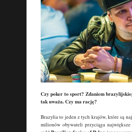
Czy poker to sport? Zdaniem brazylijskie
tak uważa. Czy ma rację?
Brazylia to jeden z tych krajów, które są n
milionów obywateli przyciąga największe