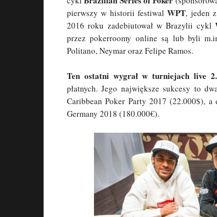
Brazilian Series of Poker
cykl
(sponsorowa
WPT
pierwszy w historii festiwal
, jeden 
2016 roku zadebiutował w Brazylii cykl
przez pokerroomy online są lub byli m.i
Politano, Neymar oraz Felipe Ramos.
Ten ostatni wygrał w turniejach live 2
płatnych. Jego największe sukcesy to dw
Caribbean Poker Party 2017 (22.000$), a 
Germany 2018 (180.000€).