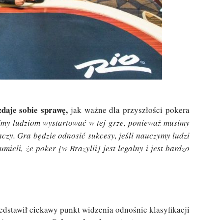
daje sobie sprawę,
jak ważne dla przyszłości pokera
jmy ludziom wystartować w tej grze, ponieważ musimy
czy. Gra będzie odnosić sukcesy, jeśli nauczymy ludzi
umieli, że poker [w Brazylii] jest legalny i jest bardzo
edstawił ciekawy punkt widzenia odnośnie klasyfikacji