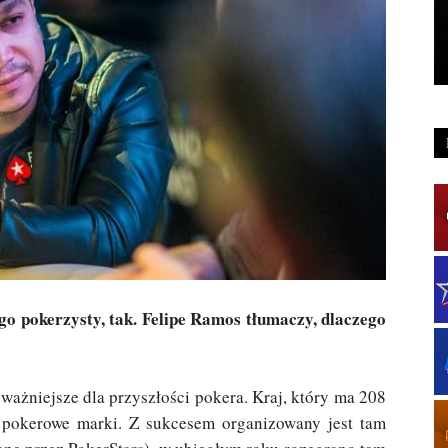
go pokerzysty, tak. Felipe Ramos tłumaczy, dlaczego
ajważniejsze dla przyszłości pokera. Kraj, który ma 208
 pokerowe marki. Z sukcesem organizowany jest tam