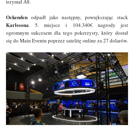
trzymał A8.
Ockenden
odpadł jako następny, powiększając stack
Karlssona
. 5. miejsce i 104.340€ nagrody jest
ogromnym sukcesem dla tego pokerzysty, który dostał
się do Main Eventu poprzez satelitę online za 27 dolarów.