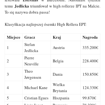
Jedlicka
temu
triumfował w high rollerze IPT na Malcie.
To się nazywa dobra passa!
Klasyfikacja najlepszej ósemki High Rollera EPT:
Miejsce
Gracz
Kraj
Nagroda
Stefan
1
Austria
335.200€
Jedlicka
Pierre
2
Belgia
228.400€
Neuville
Theo
3
Dania
150.850€
Jørgensen
Wielka
4
Michael Kane
124.330€
Brytania
5
Cristian Egues
Hiszpania
99.870€