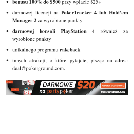
bonusu 100% do $500
przy wpłacie $25+
PokerTracker 4 lub Hold’em
darmowej licencji na
Manager 2
za wyrobione punkty
darmowej konsoli PlayStation 4
również za
wyrobione punkty
rakeback
unikalnego programu
innych atrakcji, o które pytajcie, pisząc na adres:
deal@pokerground.com
.