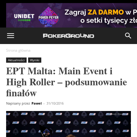
Strona główna
Aktualności
Wyniki
EPT Malta: Main Event i
High Roller – podsumowanie
finałów
Napisany przez
Pawel
-
31/10/2016