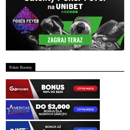
Poker Roomy