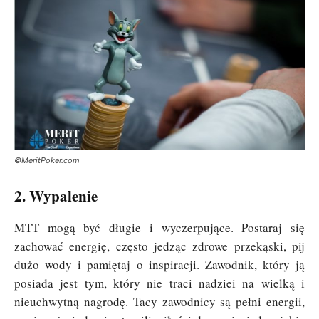
©MeritPoker.com
2. Wypalenie
MTT mogą być długie i wyczerpujące. Postaraj się
zachować energię, często jedząc zdrowe przekąski, pij
dużo wody i pamiętaj o inspiracji. Zawodnik, który ją
posiada jest tym, który nie traci nadziei na wielką i
nieuchwytną nagrodę. Tacy zawodnicy są pełni energii,