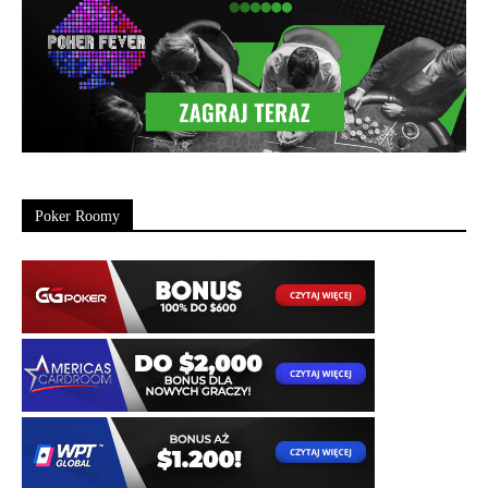
Poker Roomy