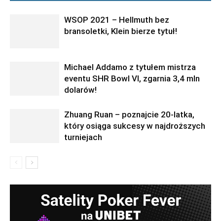
WSOP 2021 – Hellmuth bez
bransoletki, Klein bierze tytuł!
Michael Addamo z tytułem mistrza
eventu SHR Bowl VI, zgarnia 3,4 mln
dolarów!
Zhuang Ruan – poznajcie 20-latka,
który osiąga sukcesy w najdroższych
turniejach