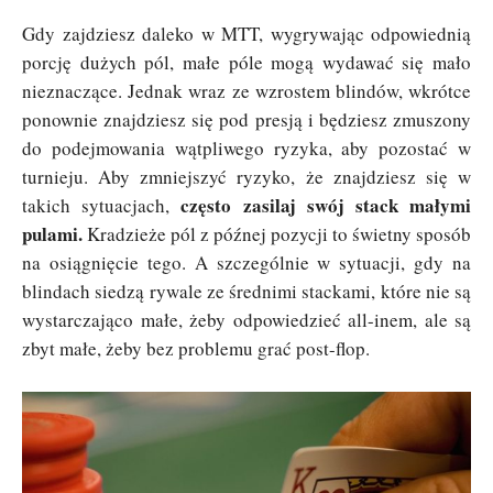
Gdy zajdziesz daleko w MTT, wygrywając odpowiednią
porcję dużych pól, małe póle mogą wydawać się mało
nieznaczące. Jednak wraz ze wzrostem blindów, wkrótce
ponownie znajdziesz się pod presją i będziesz zmuszony
do podejmowania wątpliwego ryzyka, aby pozostać w
turnieju. Aby zmniejszyć ryzyko, że znajdziesz się w
często zasilaj swój stack małymi
takich sytuacjach,
pulami.
Kradzieże pól z późnej pozycji to świetny sposób
na osiągnięcie tego. A szczególnie w sytuacji, gdy na
blindach siedzą rywale ze średnimi stackami, które nie są
wystarczająco małe, żeby odpowiedzieć all-inem, ale są
zbyt małe, żeby bez problemu grać post-flop.