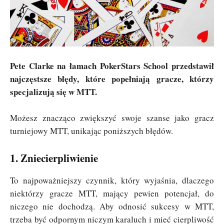
Pete Clarke na łamach PokerStars School przedstawił
najczęstsze błędy, które popełniają gracze, którzy
specjalizują się w MTT.
Możesz znacząco zwiększyć swoje szanse jako gracz
turniejowy MTT, unikając poniższych błędów.
1. Zniecierpliwienie
To najpoważniejszy czynnik, który wyjaśnia, dlaczego
niektórzy gracze MTT, mający pewien potencjał, do
niczego nie dochodzą. Aby odnosić sukcesy w MTT,
trzeba być odpornym niczym karaluch i mieć cierpliwość