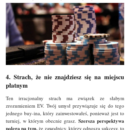
4. Strach, że nie znajdziesz się na miejscu
płatnym
Ten irracjonalny strach ma związek ze słabym
zrozumieniem EV. Twój umysł przywiązuje się do tego
jednego buy-ina, który zainwestowałeś, ponieważ jest to
Szersza perspektywa
turniej, w którym obecnie grasz.
polega na tym,
że zawodnicy, którzy odnoszą sukcesy, to