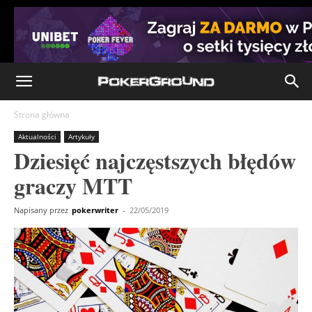
Strona główna
Aktualności
Artykuły
Dziesięć najczęstszych błędów
graczy MTT
Napisany przez
pokerwriter
-
22/05/2019