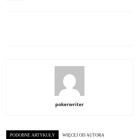
pokerwriter
PODOBNE ARTYKUŁY
WIĘCEJ OD AUTORA