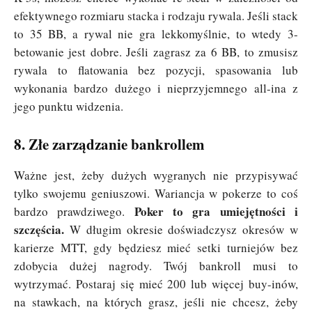
efektywnego rozmiaru stacka i rodzaju rywala. Jeśli stack
to 35 BB, a rywal nie gra lekkomyślnie, to wtedy 3-
betowanie jest dobre. Jeśli zagrasz za 6 BB, to zmusisz
rywala to flatowania bez pozycji, spasowania lub
wykonania bardzo dużego i nieprzyjemnego all-ina z
jego punktu widzenia.
8. Złe zarządzanie bankrollem
Ważne jest, żeby dużych wygranych nie przypisywać
tylko swojemu geniuszowi. Wariancja w pokerze to coś
Poker to gra umiejętności i
bardzo prawdziwego.
szczęścia.
W długim okresie doświadczysz okresów w
karierze MTT, gdy będziesz mieć setki turniejów bez
zdobycia dużej nagrody. Twój bankroll musi to
wytrzymać. Postaraj się mieć 200 lub więcej buy-inów,
na stawkach, na których grasz, jeśli nie chcesz, żeby