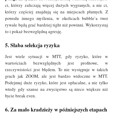
ci, którzy zaliczają więcej dużych wygranych, a nie ci,
którzy częściej znajdują się na miejscach płatnych. Z
powodu innego myślenia, w okolicach bubble’a twoi
rywale będą grać bardziej tight niż powinni. Wykorzystaj
to i pokaż bezwzględną agresję.
5. Słaba selekcja ryzyka
Jest wiele sytuacji w MTT, gdy ryzyko, które w
wartościach bezwzględnych jest profitowe, w
rzeczywistości jest błędem. To nie występuje w takich
grach jak ZOOM, ale jest bardzo widoczne w MTT.
Podejmuj duże ryzyko, które jest opłacalne, a nie tylko
wtedy gdy szanse na zwycięstwo są nieco większe niż
bycie break even.
6. Za mało kradzieży w późniejszych etapach