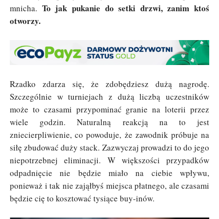
To jak pukanie do setki drzwi, zanim ktoś
mnicha.
otworzy.
Rzadko zdarza się, że zdobędziesz dużą nagrodę.
Szczególnie w turniejach z dużą liczbą uczestników
może to czasami przypominać granie na loterii przez
wiele godzin. Naturalną reakcją na to jest
zniecierpliwienie, co powoduje, że zawodnik próbuje na
siłę zbudować duży stack. Zazwyczaj prowadzi to do jego
niepotrzebnej eliminacji. W większości przypadków
odpadnięcie nie będzie miało na ciebie wpływu,
ponieważ i tak nie zająłbyś miejsca płatnego, ale czasami
będzie cię to kosztować tysiące buy-inów.