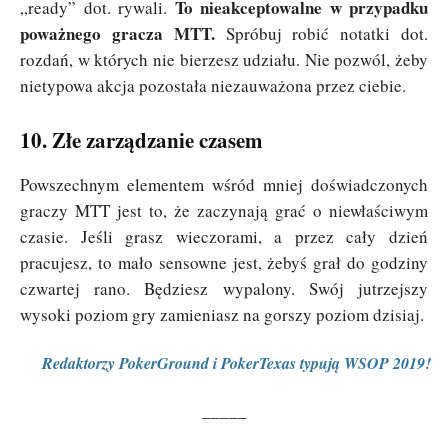
To nieakceptowalne w przypadku
„ready” dot. rywali.
poważnego gracza MTT.
Spróbuj robić notatki dot.
rozdań, w których nie bierzesz udziału. Nie pozwól, żeby
nietypowa akcja pozostała niezauważona przez ciebie.
10. Złe zarządzanie czasem
Powszechnym elementem wśród mniej doświadczonych
graczy MTT jest to, że zaczynają grać o niewłaściwym
czasie. Jeśli grasz wieczorami, a przez cały dzień
pracujesz, to mało sensowne jest, żebyś grał do godziny
czwartej rano. Będziesz wypalony. Swój jutrzejszy
wysoki poziom gry zamieniasz na gorszy poziom dzisiaj.
Redaktorzy PokerGround i PokerTexas typują WSOP 2019!
_____