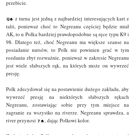
przebicie.
z turna jest jedną z najbardziej interesujących kart z
talii, ponieważ choć to Negreanu częściej będzie miał
AK, to u Polka bardziej prawdopodobne są ręce typu K9 i
98. Dlatego też, choć Negreanu ma większe szanse na
posiadanie nutsów, to Polk nie powinien grać w tym
rozdaniu zbyt rozważnie, ponieważ w zakresie Negreanu
jest wiele słabszych rąk, na których może on wywrzeć
presję.
Polk zdecydował się na postawienie dużego zakładu, aby
wywrzeć presję na niektórych słabszych rękach
Negreanu, zostawiając sobie przy tym miejsce na
zagranie za wszystko na riverze. Negreanu sprawdza, a
river przynosi
, dając Polkowi kolor.