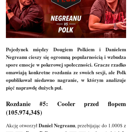
Pojedynek między Dougiem Polkiem i Danielem
Negreanu cieszy się ogromną popularnością i wzbudza
spore emocje w pokerowej społeczności. Gracze rzadko
omawiają konkretne rozdania ze swoich sesji, ale Polk
opublikował niedawno nagranie, w którym analizuje
pięć naprawdę dużych pul.
Rozdanie #5: Cooler przed flopem
(105.974,34$)
Daniel Negreanu
Akcję otworzył
, przebijając do 1.000$ z