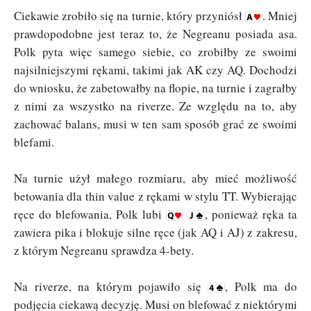
Ciekawie zrobiło się na turnie, który przyniósł
. Mniej
prawdopodobne jest teraz to, że Negreanu posiada asa.
Polk pyta więc samego siebie, co zrobiłby ze swoimi
najsilniejszymi rękami, takimi jak AK czy AQ. Dochodzi
do wniosku, że zabetowałby na flopie, na turnie i zagrałby
z nimi za wszystko na riverze. Ze względu na to, aby
zachować balans, musi w ten sam sposób grać ze swoimi
blefami.
Na turnie użył małego rozmiaru, aby mieć możliwość
betowania dla thin value z rękami w stylu TT. Wybierając
ręce do blefowania, Polk lubi
, ponieważ ręka ta
zawiera pika i blokuje silne ręce (jak AQ i AJ) z zakresu,
z którym Negreanu sprawdza 4-bety.
Na riverze, na którym pojawiło się
, Polk ma do
podjęcia ciekawą decyzję. Musi on blefować z niektórymi