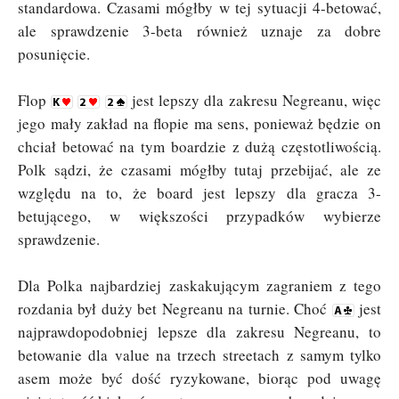
standardowa. Czasami mógłby w tej sytuacji 4-betować,
ale sprawdzenie 3-beta również uznaje za dobre
posunięcie.
Flop
jest lepszy dla zakresu Negreanu, więc
jego mały zakład na flopie ma sens, ponieważ będzie on
chciał betować na tym boardzie z dużą częstotliwością.
Polk sądzi, że czasami mógłby tutaj przebijać, ale ze
względu na to, że board jest lepszy dla gracza 3-
betującego, w większości przypadków wybierze
sprawdzenie.
Dla Polka najbardziej zaskakującym zagraniem z tego
rozdania był duży bet Negreanu na turnie. Choć
jest
najprawdopodobniej lepsze dla zakresu Negreanu, to
betowanie dla value na trzech streetach z samym tylko
asem może być dość ryzykowane, biorąc pod uwagę