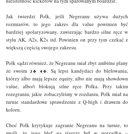
nieistotność kickerów na tym sparowanym boardzie.
Jak twierdzi Polk, jeśli Negreanu używa dużych
rozmiarów, to jego zakres dla value powinien być
bardziej spolaryzowany, zawierając bardzo silne ręce w
stylu AK, A2s, K2s itd. Powinien on przy tym czekać z
większą częścią swojego zakresu.
Polk sądzi również, że Negreanu miał zbyt ambitne plany
ze swoim
. Są lepsi kandydaci do blefowania,
którzy albo mają lepsze equity, albo nie mają showdown
value, albo/i blokują silne ręce Polka. Przy takim
rozegraniu, jakie zobaczyliśmy w rozdaniu, Polk miał na
turnie standardowe sprawdzenie z Q-high i drawem do
koloru.
Choć Polk krytykuje zagranie Negreanu na turnie, to
myśli, że jego blef na riverze był w porządku –