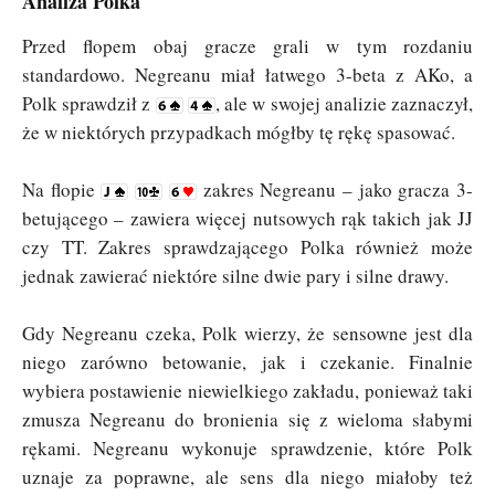
Analiza Polka
Przed flopem obaj gracze grali w tym rozdaniu
standardowo. Negreanu miał łatwego 3-beta z AKo, a
Polk sprawdził z
, ale w swojej analizie zaznaczył,
że w niektórych przypadkach mógłby tę rękę spasować.
Na flopie
zakres Negreanu – jako gracza 3-
betującego – zawiera więcej nutsowych rąk takich jak JJ
czy TT. Zakres sprawdzającego Polka również może
jednak zawierać niektóre silne dwie pary i silne drawy.
Gdy Negreanu czeka, Polk wierzy, że sensowne jest dla
niego zarówno betowanie, jak i czekanie. Finalnie
wybiera postawienie niewielkiego zakładu, ponieważ taki
zmusza Negreanu do bronienia się z wieloma słabymi
rękami. Negreanu wykonuje sprawdzenie, które Polk
uznaje za poprawne, ale sens dla niego miałoby też