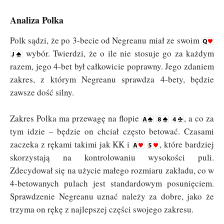
Analiza Polka
Polk sądzi, że po 3-becie od Negreanu miał ze swoim
wybór. Twierdzi, że o ile nie stosuje go za każdym
razem, jego 4-bet był całkowicie poprawny. Jego zdaniem
zakres, z którym Negreanu sprawdza 4-bety, będzie
zawsze dość silny.
Zakres Polka ma przewagę na flopie
, a co za
tym idzie – będzie on chciał często betować. Czasami
zaczeka z rękami takimi jak KK i
, które bardziej
skorzystają na kontrolowaniu wysokości puli.
Zdecydował się na użycie małego rozmiaru zakładu, co w
4-betowanych pulach jest standardowym posunięciem.
Sprawdzenie Negreanu uznać należy za dobre, jako że
trzyma on rękę z najlepszej części swojego zakresu.