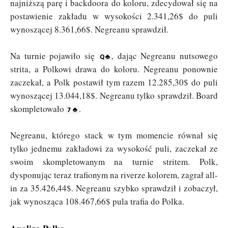
najniższą parę i backdoora do koloru, zdecydował się na
postawienie zakładu w wysokości 2.341,26$ do puli
wynoszącej 8.361,66$. Negreanu sprawdził.
Na turnie pojawiło się
, dając Negreanu nutsowego
strita, a Polkowi drawa do koloru. Negreanu ponownie
zaczekał, a Polk postawił tym razem 12.285,30$ do puli
wynoszącej 13.044,18$. Negreanu tylko sprawdził. Board
skompletowało
.
Negreanu, którego stack w tym momencie równał się
tylko jednemu zakładowi za wysokość puli, zaczekał ze
swoim skompletowanym na turnie stritem. Polk,
dysponując teraz trafionym na riverze kolorem, zagrał all-
in za 35.426,44$. Negreanu szybko sprawdził i zobaczył,
jak wynosząca 108.467,66$ pula trafia do Polka.