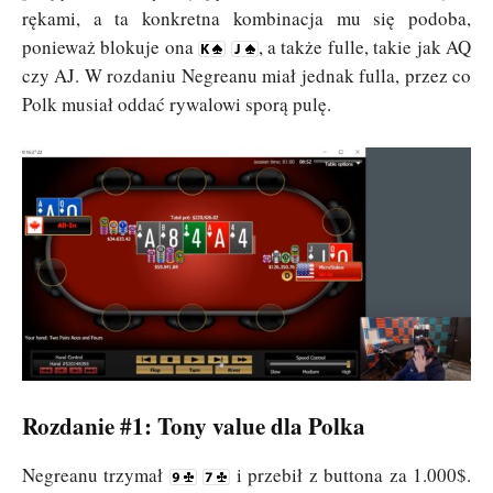
rękami, a ta konkretna kombinacja mu się podoba,
ponieważ blokuje ona
, a także fulle, takie jak AQ
czy AJ. W rozdaniu Negreanu miał jednak fulla, przez co
Polk musiał oddać rywalowi sporą pulę.
Rozdanie #1: Tony value dla Polka
Negreanu trzymał
i przebił z buttona za 1.000$.