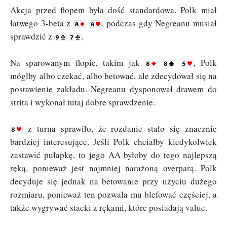
Akcja przed flopem była dość standardowa. Polk miał
łatwego 3-beta z
, podczas gdy Negreanu musiał
sprawdzić z
.
Na sparowanym flopie, takim jak
, Polk
mógłby albo czekać, albo betować, ale zdecydował się na
postawienie zakładu. Negreanu dysponował drawem do
strita i wykonał tutaj dobre sprawdzenie.
z turna sprawiło, że rozdanie stało się znacznie
bardziej interesujące. Jeśli Polk chciałby kiedykolwiek
zastawić pułapkę, to jego AA byłoby do tego najlepszą
ręką, ponieważ jest najmniej narażoną overparą. Polk
decyduje się jednak na betowanie przy użyciu dużego
rozmiaru, ponieważ ten pozwala mu blefować częściej, a
także wygrywać stacki z rękami, które posiadają value.