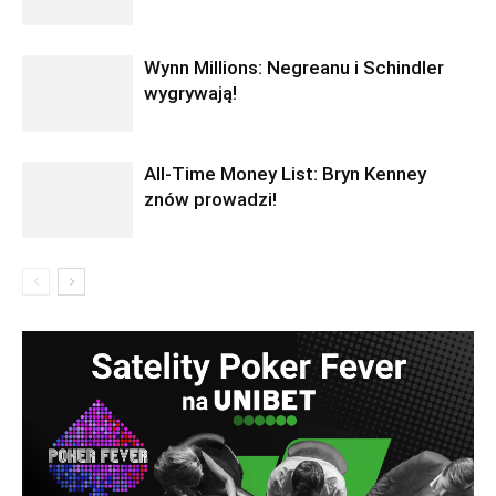
Wynn Millions: Negreanu i Schindler
wygrywają!
All-Time Money List: Bryn Kenney
znów prowadzi!