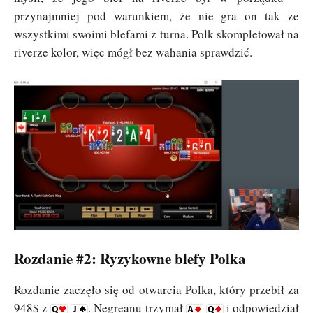
przynajmniej pod warunkiem, że nie gra on tak ze
wszystkimi swoimi blefami z turna. Polk skompletował na
riverze kolor, więc mógł bez wahania sprawdzić.
Rozdanie #2: Ryzykowne blefy Polka
Rozdanie zaczęło się od otwarcia Polka, który przebił za
948$ z
. Negreanu trzymał
i odpowiedział