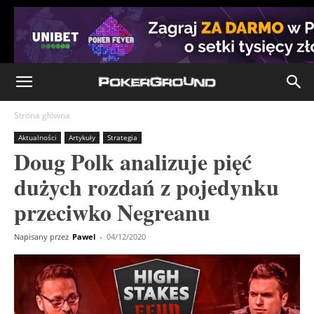
Strona główna
Aktualności
Artykuły
Strategia
Doug Polk analizuje pięć
dużych rozdań z pojedynku
przeciwko Negreanu
Napisany przez
Pawel
-
04/12/2020