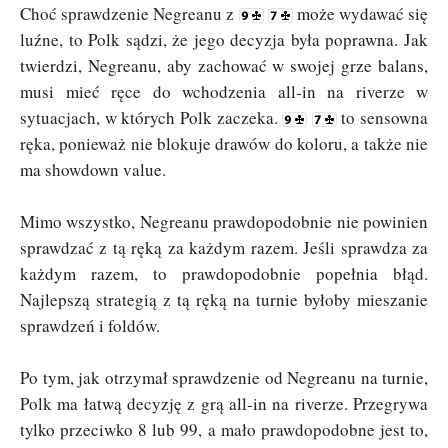
Choć sprawdzenie Negreanu z
może wydawać się
luźne, to Polk sądzi, że jego decyzja była poprawna. Jak
twierdzi, Negreanu, aby zachować w swojej grze balans,
musi mieć ręce do wchodzenia all-in na riverze w
sytuacjach, w których Polk zaczeka.
to sensowna
ręka, ponieważ nie blokuje drawów do koloru, a także nie
ma showdown value.
Mimo wszystko, Negreanu prawdopodobnie nie powinien
sprawdzać z tą ręką za każdym razem. Jeśli sprawdza za
każdym razem, to prawdopodobnie popełnia błąd.
Najlepszą strategią z tą ręką na turnie byłoby mieszanie
sprawdzeń i foldów.
Po tym, jak otrzymał sprawdzenie od Negreanu na turnie,
Polk ma łatwą decyzję z grą all-in na riverze. Przegrywa
tylko przeciwko 8 lub 99, a mało prawdopodobne jest to,