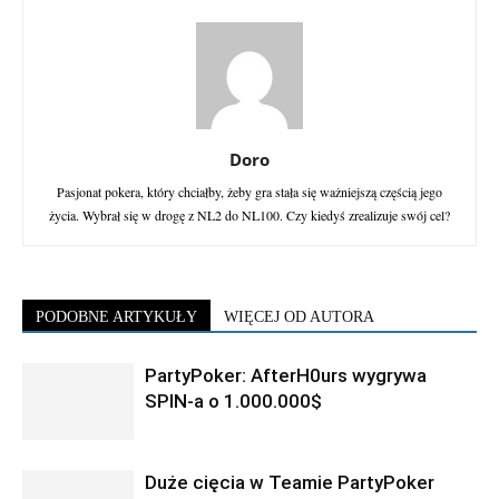
Doro
Pasjonat pokera, który chciałby, żeby gra stała się ważniejszą częścią jego
życia. Wybrał się w drogę z NL2 do NL100. Czy kiedyś zrealizuje swój cel?
PODOBNE ARTYKUŁY
WIĘCEJ OD AUTORA
PartyPoker: AfterH0urs wygrywa
SPIN-a o 1.000.000$
Duże cięcia w Teamie PartyPoker