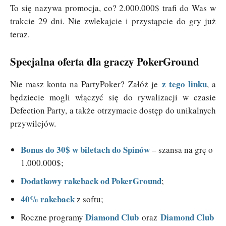
To się nazywa promocja, co? 2.000.000$ trafi do Was w
trakcie 29 dni. Nie zwlekajcie i przystąpcie do gry już
teraz.
Specjalna oferta dla graczy PokerGround
z tego linku
Nie masz konta na PartyPoker? Załóż je
, a
będziecie mogli włączyć się do rywalizacji w czasie
Defection Party, a także otrzymacie dostęp do unikalnych
przywilejów.
Bonus do 30$ w biletach do Spinów
– szansa na grę o
1.000.000$;
Dodatkowy rakeback od PokerGround
;
40% rakeback
z softu;
Diamond Club
Diamond Club
Roczne programy
oraz