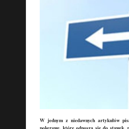
W jednym z niedawnych artykułów pisa
pokerowe, które odnoszą się do stawek, 