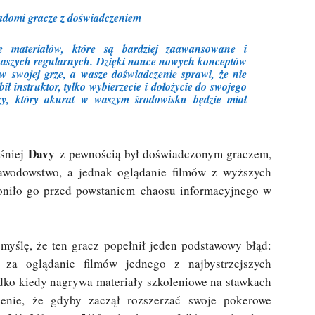
adomi gracze z doświadczeniem
 materiałów, które są bardziej zaawansowane i
aszych regularnych. Dzięki nauce nowych konceptów
 w swojej grze, a wasze doświadczenie sprawi, że nie
ił instruktor, tylko wybierzecie i dołożycie do swojego
zy, który akurat w waszym środowisku będzie miał
Davy
eśniej
z pewnością był doświadczonym graczem,
zawodowstwo, a jednak oglądanie filmów z wyższych
roniło go przed powstaniem chaosu informacyjnego w
 myślę, że ten gracz popełnił jeden podstawowy błąd:
ę za oglądanie filmów jednego z najbystrzejszych
dko kiedy nagrywa materiały szkoleniowe na stawkach
zenie, że gdyby zaczął rozszerzać swoje pokerowe