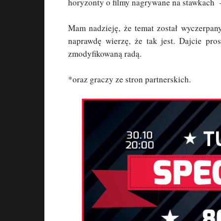
horyzonty o filmy nagrywane na stawkach – 
Mam nadzieję, że temat został wyczerpany
naprawdę wierzę, że tak jest. Dajcie pr
zmodyfikowaną radą.
*oraz graczy ze stron partnerskich.