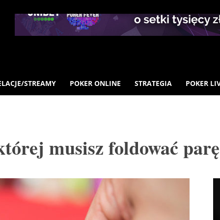
ELACJE/STREAMY
POKER ONLINE
STRATEGIA
POKER LI
której musisz foldować par