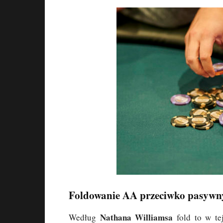
Foldowanie AA przeciwko pasyw
Nathana Williamsa
Według
fold to w te