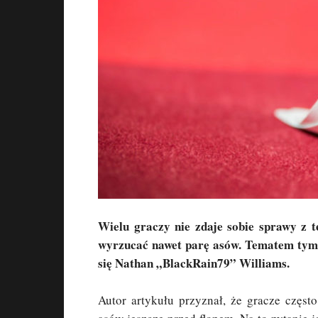
Wielu graczy nie zdaje sobie sprawy z te
wyrzucać nawet parę asów. Tematem tym 
się Nathan „BlackRain79” Williams.
Autor artykułu przyznał, że gracze częst