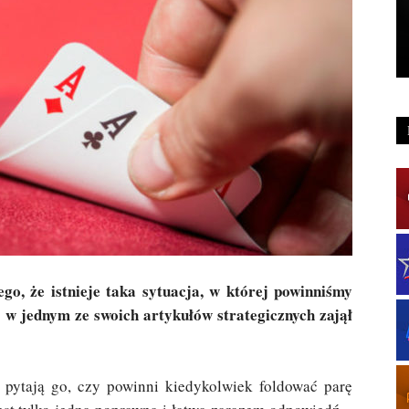
go, że istnieje taka sytuacja, w której powinniśmy
w jednym ze swoich artykułów strategicznych zajął
o pytają go, czy powinni kiedykolwiek foldować parę