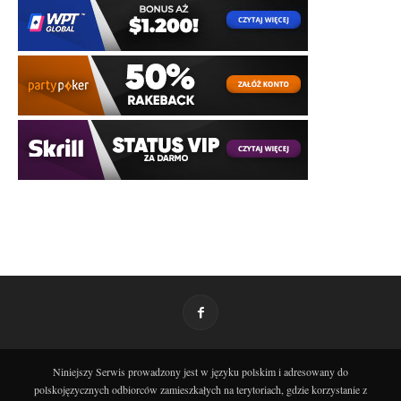
Niniejszy Serwis prowadzony jest w języku polskim i adresowany do
polskojęzycznych odbiorców zamieszkałych na terytoriach, gdzie korzystanie z