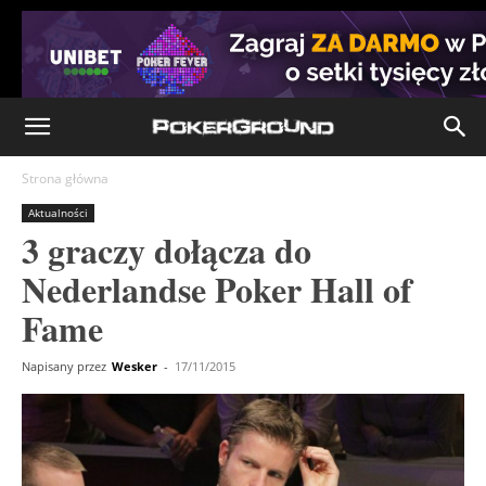
Strona główna
Aktualności
3 graczy dołącza do
Nederlandse Poker Hall of
Fame
Napisany przez
Wesker
-
17/11/2015