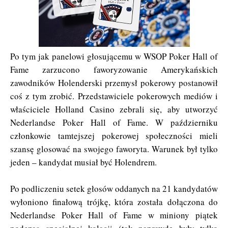
Po tym jak panelowi głosującemu w WSOP Poker Hall of
Fame zarzucono faworyzowanie Amerykańskich
zawodników Holenderski przemysł pokerowy postanowił
coś z tym zrobić. Przedstawiciele pokerowych mediów i
właściciele Holland Casino zebrali się, aby utworzyć
Nederlandse Poker Hall of Fame. W październiku
członkowie tamtejszej pokerowej społeczności mieli
szansę glosować na swojego faworyta. Warunek był tylko
jeden – kandydat musiał być Holendrem.
Po podliczeniu setek głosów oddanych na 21 kandydatów
wyłoniono finałową trójkę, która została dołączona do
Nederlandse Poker Hall of Fame w miniony piątek