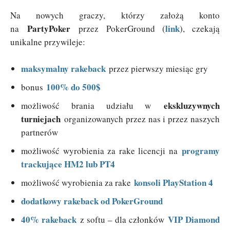
Na nowych graczy, którzy założą konto
PartyPoker
link
na
przez PokerGround (
), czekają
unikalne przywileje:
maksymalny rakeback
przez pierwszy miesiąc gry
100% do 500$
bonus
ekskluzywnych
możliwość brania udziału w
turniejach
organizowanych przez nas i przez naszych
partnerów
programy
możliwość wyrobienia za rake licencji na
trackujące HM2 lub PT4
konsoli PlayStation 4
możliwość wyrobienia za rake
dodatkowy rakeback od PokerGround
40% rakeback
VIP Diamond
z softu – dla członków