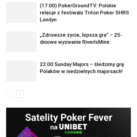
(17:00) PokerGroundTV: Polskie
relacje z festiwalu Triton Poker SHRS
Londyn
„Zdrowsze życie, lepsza gra” – 25-
dniowe wyzwanie RiverIsMine
22:00 Sunday Majors – śledzimy grę
Polaków w niedzielnych majorsach!