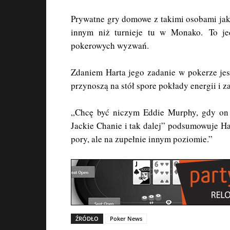
Prywatne gry domowe z takimi osobami ja
innym niż turnieje tu w Monako. To j
pokerowych wyzwań.
Zdaniem Harta jego zadanie w pokerze je
przynoszą na stół spore pokłady energii i z
„Chcę być niczym Eddie Murphy, gdy on g
Jackie Chanie i tak dalej” podsumowuje Ha
pory, ale na zupełnie innym poziomie.”
ŹRÓDŁO
Poker News