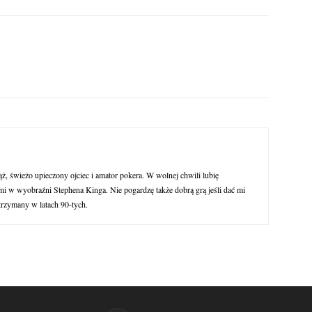
ąż, świeżo upieczony ojciec i amator pokera. W wolnej chwili lubię
 w wyobraźni Stephena Kinga. Nie pogardzę także dobrą grą jeśli dać mi
trzymany w latach 90-tych.