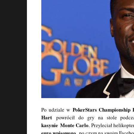
PokerStars Championship
Po udziale w
Hart
powrócił do gry na stole podc
kasynie Monte Carlo
. Przyleciał helikopt
euro wpisowego
, po czym na swoim Facebo