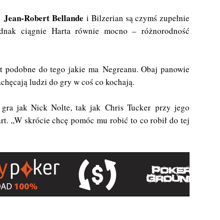
Jean-Robert Bellande
k
i Bilzerian są czymś zupełnie
ednak ciągnie Harta równie mocno – różnorodność
st podobne do tego jakie ma Negreanu. Obaj panowie
achęcają ludzi do gry w coś co kochają.
ra jak Nick Nolte, tak jak Chris Tucker przy jego
rt. „W skrócie chcę pomóc mu robić to co robił do tej