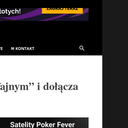
VE
✉ KONTAKT
ajnym” i dołącza