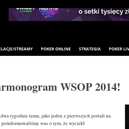
ELACJE/STREAMY
POKER ONLINE
STRATEGIA
POKER LI
harmonogram WSOP 2014!
 dwa tygodnie temu, jako jeden z pierwszych portali na
, poinformowaliśmy was o tym, że wyciekł