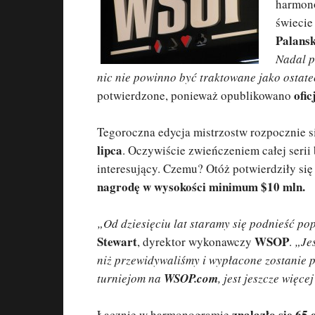
harmono
świecie
Palans
Nadal p
nic nie powinno być traktowane jako ostat
ofi
potwierdzone, ponieważ opublikowano
Tegoroczna edycja mistrzostw rozpocznie 
lipca
. Oczywiście zwieńczeniem całej serii
interesujący. Czemu? Otóż potwierdziły się 
nagrodę w wysokości minimum $10 mln.
„Od dziesięciu lat staramy się podnieść po
Stewart
WSOP
, dyrektor wykonawczy
.
„Jes
niż przewidywaliśmy i wypłacone zostanie 
turniejom na
WSOP.com
, jest jeszcze wię
znalazło się 65
Łącznie w harmonogramie