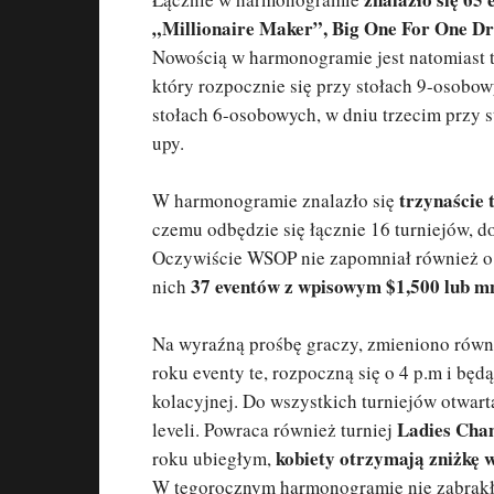
„Millionaire Maker”, Big One For One D
Nowością w harmonogramie jest natomiast 
który rozpocznie się przy stołach 9-osobow
stołach 6-osobowych, w dniu trzecim przy 
upy.
trzynaście 
W harmonogramie znalazło się
czemu odbędzie się łącznie 16 turniejów, 
Oczywiście WSOP nie zapomniał również o 
37 eventów z wpisowym $1,500 lub m
nich
Na wyraźną prośbę graczy, zmieniono równ
roku eventy te, rozpoczną się o 4 p.m i będą
kolacyjnej. Do wszystkich turniejów otwart
Ladies Cha
leveli. Powraca również turniej
kobiety otrzymają zniżkę
roku ubiegłym,
W tegorocznym harmonogramie nie zabrakł