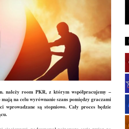
in. należy room PKR, z którym współpracujemy –
e mają na celu wyrównanie szans pomiędzy graczami
ci wprowadzane są stopniowo. Cały proces będzie
ącu.