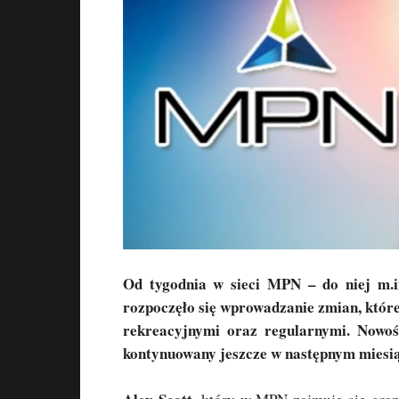
Od tygodnia w sieci MPN – do niej m.
rozpoczęło się wprowadzanie zmian, któr
rekreacyjnymi oraz regularnymi. Nowoś
kontynuowany jeszcze w następnym miesi