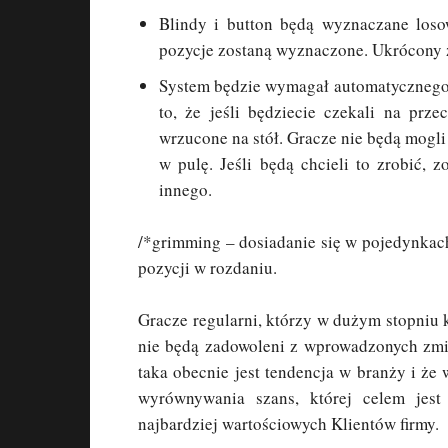
Blindy i button będą wyznaczane loso
pozycje zostaną wyznaczone. Ukrócony 
System będzie wymagał automatycznego 
to, że jeśli będziecie czekali na prz
wrzucone na stół. Gracze nie będą mogli 
w pulę. Jeśli będą chcieli to zrobić, 
innego.
/*grimming – dosiadanie się w pojedynkac
pozycji w rozdaniu.
Gracze regularni, którzy w dużym stopniu
nie będą zadowoleni z wprowadzonych zmia
taka obecnie jest tendencja w branży i ż
wyrównywania szans, której celem jest
najbardziej wartościowych Klientów firmy.