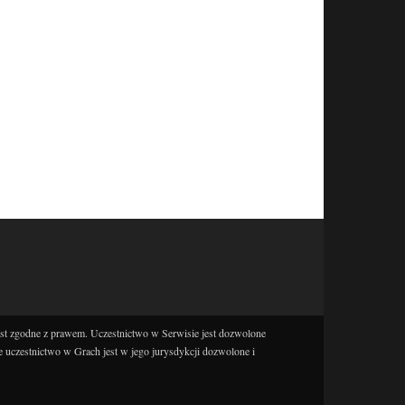
est zgodne z prawem. Uczestnictwo w Serwisie jest dozwolone
e uczestnictwo w Grach jest w jego jurysdykcji dozwolone i