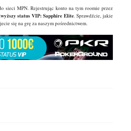
o sieci MPN. Rejestrując konto na tym roomie przez
jwyższy status VIP: Sapphire Elite
. Sprawdźcie, jakie
ujecie się na grę za naszym pośrednictwem.