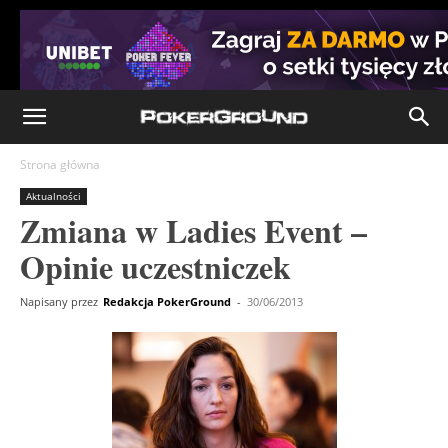
Strona główna
Aktualności
Zmiana w Ladies Event –
Opinie uczestniczek
Napisany przez
Redakcja PokerGround
-
30/06/2013