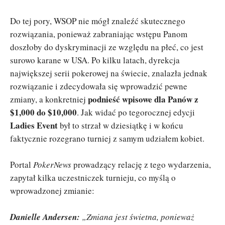
Do tej pory, WSOP nie mógł znaleźć skutecznego
rozwiązania, ponieważ zabraniając wstępu Panom
doszłoby do dyskryminacji ze względu na płeć, co jest
surowo karane w USA. Po kilku latach, dyrekcja
największej serii pokerowej na świecie, znalazła jednak
rozwiązanie i zdecydowała się wprowadzić pewne
podnieść wpisowe dla Panów z
zmiany, a konkretniej
$1,000 do $10,000
. Jak widać po tegorocznej edycji
Ladies Event
był to strzał w dziesiątkę i w końcu
faktycznie rozegrano turniej z samym udziałem kobiet.
Portal
PokerNews
prowadzący relację z tego wydarzenia,
zapytał kilka uczestniczek turnieju, co myślą o
wprowadzonej zmianie:
Danielle Andersen:
„Zmiana jest świetna, ponieważ