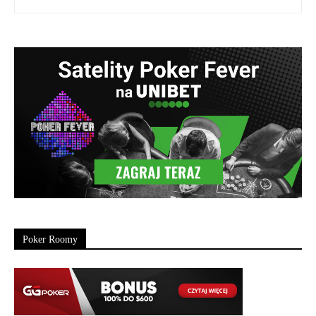
Poker Roomy