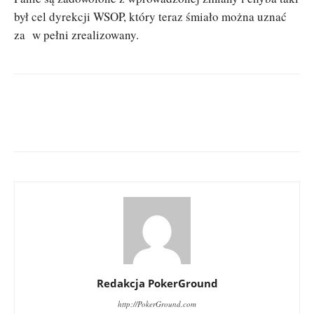
był cel dyrekcji WSOP, który teraz śmiało można uznać
za w pełni zrealizowany.
Redakcja PokerGround
http://PokerGround.com