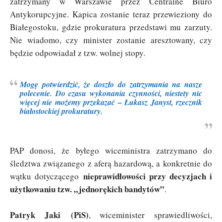
zatrzymany w Warszawie przez Centralne Biuro
Antykorupcyjne. Kapica zostanie teraz przewieziony do
Białegostoku, gdzie prokuratura przedstawi mu zarzuty.
Nie wiadomo, czy minister zostanie aresztowany, czy
będzie odpowiadał z tzw. wolnej stopy.
Mogę potwierdzić, że doszło do zatrzymania na nasze
polecenie. Do czasu wykonania czynności, niestety nic
więcej nie możemy przekazać
–
Łukasz Janyst
, rzecznik
białostockiej prokuratury.
PAP donosi, że byłego wiceministra zatrzymano do
śledztwa związanego z aferą hazardową, a konkretnie do
nieprawidłowości przy decyzjach i
wątku dotyczącego
użytkowaniu tzw. „jednorękich bandytów”
.
Patryk Jaki (PiS)
, wiceminister sprawiedliwości,