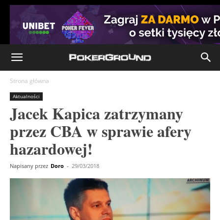
Strona główna
Aktualności
Jacek Kapica zatrzymany
przez CBA w sprawie afery
hazardowej!
Napisany przez
Doro
-
29/03/2018