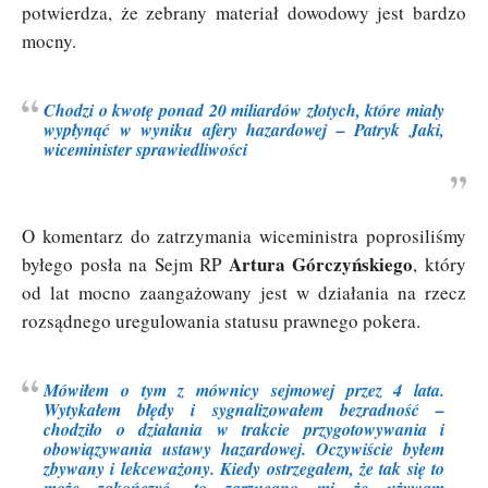
potwierdza, że zebrany materiał dowodowy jest bardzo
mocny.
Chodzi o kwotę ponad 20 miliardów złotych
, które miały
wypłynąć w wyniku afery hazardowej – Patryk Jaki,
wiceminister sprawiedliwości
O komentarz do zatrzymania wiceministra poprosiliśmy
Artura Górczyńskiego
byłego posła na Sejm RP
, który
od lat mocno zaangażowany jest w działania na rzecz
rozsądnego uregulowania statusu prawnego pokera.
Mówiłem o tym z mównicy sejmowej przez 4 lata.
Wytykałem błędy i sygnalizowałem bezradność –
chodziło o działania w trakcie przygotowywania i
obowiązywania ustawy hazardowej. Oczywiście byłem
zbywany i lekceważony. Kiedy ostrzegałem, że tak się to