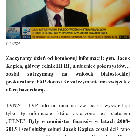
@TVN24
Zaczynamy dzień od bombowej informacji: gen. Jacek
Kapica, główny celnik III RP, ulubieniec pokerzystów…
został zatrzymany na wniosek białostockiej
prokuratury. PAP donosi, że zatrzymanie ma związek z
aferą hazardową.
TVN24 i TVP Info od rana na tzw. pasku wyświetlają
tylko tę informację, która okraszona jest statusem
Były wiceminister finansów w latach 2008-
„PILNE”.
2015 i szef służby celnej
Jacek Kapica
został dziś rano