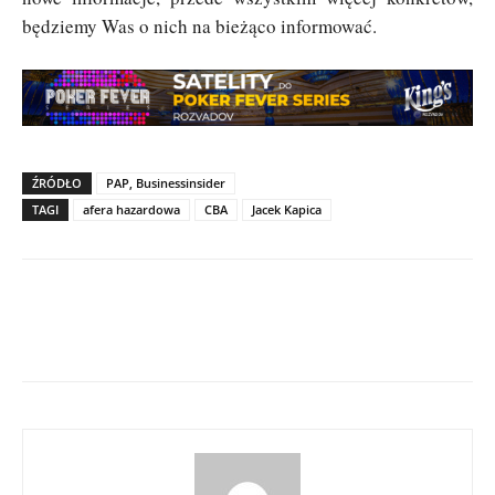
będziemy Was o nich na bieżąco informować.
ŹRÓDŁO
PAP, Businessinsider
TAGI
afera hazardowa
CBA
Jacek Kapica