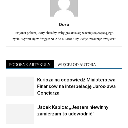
Doro
Pasjonat pokera, który chciałby, żeby gra stała się ważniejszą częścią jego
życia. Wybrał się w drogę z NL2 do NL100. Czy kiedyś zrealizuje swój cel?
PODOBNE ARTYKUŁY
WIĘCEJ OD AUTORA
Kuriozalna odpowiedź Ministerstwa
Finansów na interpelację Jarosława
Gonciarza
Jacek Kapica: „Jestem niewinny i
zamierzam to udowodnić”