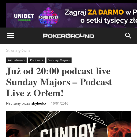
Strona główna
Aktualności
Podcasts
Sunday Majors
Już od 20:00 podcast live
Sunday Majors – Podcast
Live z Orłem!
Napisany przez
skylookx
-
10/01/2016