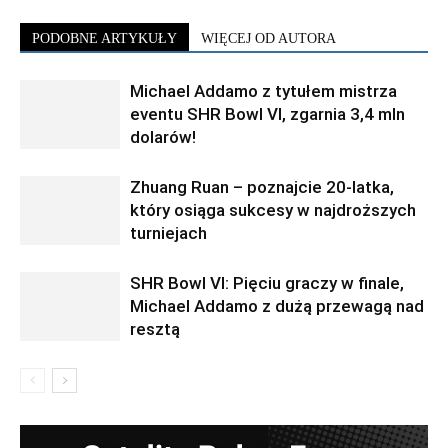
PODOBNE ARTYKUŁY
WIĘCEJ OD AUTORA
Michael Addamo z tytułem mistrza
eventu SHR Bowl VI, zgarnia 3,4 mln
dolarów!
Zhuang Ruan – poznajcie 20-latka,
który osiąga sukcesy w najdroższych
turniejach
SHR Bowl VI: Pięciu graczy w finale,
Michael Addamo z dużą przewagą nad
resztą