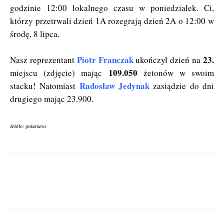
godzinie 12:00 lokalnego czasu w poniedziałek. Ci,
którzy przetrwali dzień 1A rozegrają dzień 2A o 12:00 w
środę, 8 lipca.
Piotr Franczak
23.
Nasz reprezentant
ukończył dzień na
109.050
miejscu (zdjęcie) mając
żetonów w swoim
Radosław Jedynak
stacku! Natomiast
zasiądzie do dni
drugiego mając 23.900.
źródło: pokernews