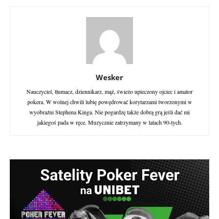
Wesker
Nauczyciel, tłumacz, dziennikarz, mąż, świeżo upieczony ojciec i amator
pokera. W wolnej chwili lubię powędrować korytarzami tworzonymi w
wyobraźni Stephena Kinga. Nie pogardzę także dobrą grą jeśli dać mi
jakiegoś pada w ręce. Muzycznie zatrzymany w latach 90-tych.