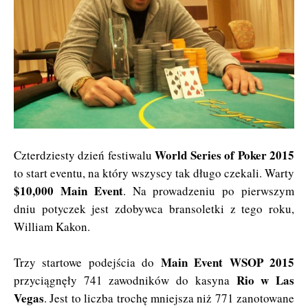
World Series of Poker 2015
Czterdziesty dzień festiwalu
to start eventu, na który wszyscy tak długo czekali. Warty
$10,000 Main Event
. Na prowadzeniu po pierwszym
dniu potyczek jest zdobywca bransoletki z tego roku,
William Kakon.
Main Event WSOP 2015
Trzy startowe podejścia do
Rio w Las
przyciągnęły 741 zawodników do kasyna
Vegas
. Jest to liczba trochę mniejsza niż 771 zanotowane