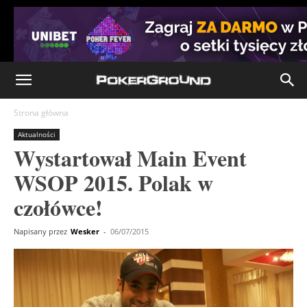
Strona główna
Aktualności
Wystartował Main Event
WSOP 2015. Polak w
czołówce!
Napisany przez
Wesker
-
06/07/2015