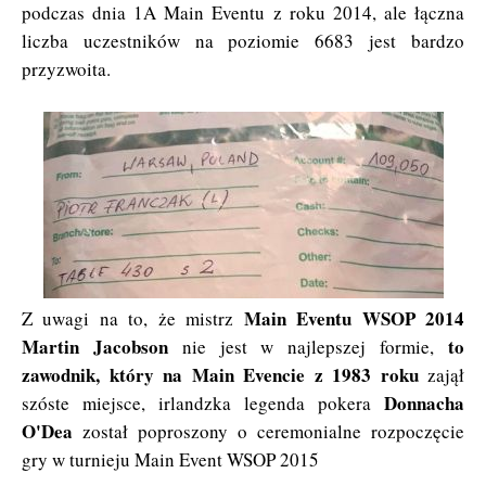
podczas dnia 1A Main Eventu z roku 2014, ale łączna
liczba uczestników na poziomie 6683 jest bardzo
przyzwoita.
Main Eventu WSOP 2014
Z uwagi na to, że mistrz
Martin Jacobson
to
nie jest w najlepszej formie,
zawodnik, który na Main Evencie z 1983 roku
zajął
Donnacha
szóste miejsce, irlandzka legenda pokera
O'Dea
został poproszony o ceremonialne rozpoczęcie
gry w turnieju Main Event WSOP 2015