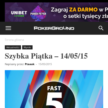
Strona główna
Aktualności
Wyniki
Szybka Piątka – 14/05/15
Napisany przez
Ptaaak
-
15/05/2015