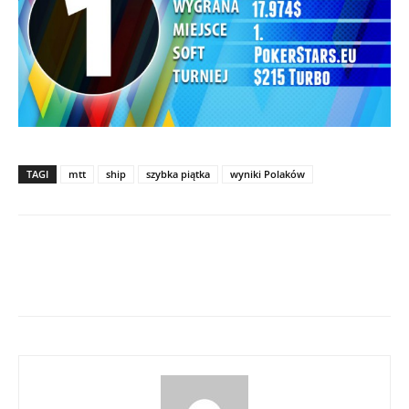
TAGI
mtt
ship
szybka piątka
wyniki Polaków