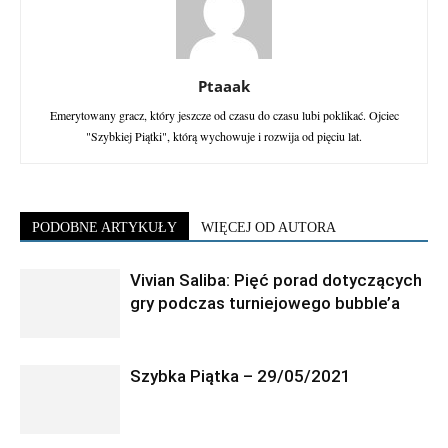
Ptaaak
Emerytowany gracz, który jeszcze od czasu do czasu lubi poklikać. Ojciec
"Szybkiej Piątki", którą wychowuje i rozwija od pięciu lat.
PODOBNE ARTYKUŁY
WIĘCEJ OD AUTORA
Vivian Saliba: Pięć porad dotyczących
gry podczas turniejowego bubble’a
Szybka Piątka – 29/05/2021