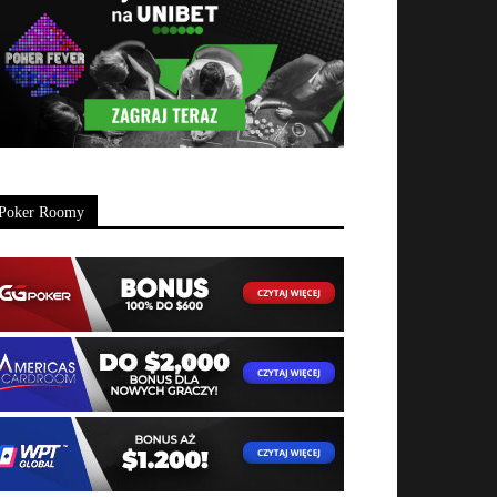
Poker Roomy