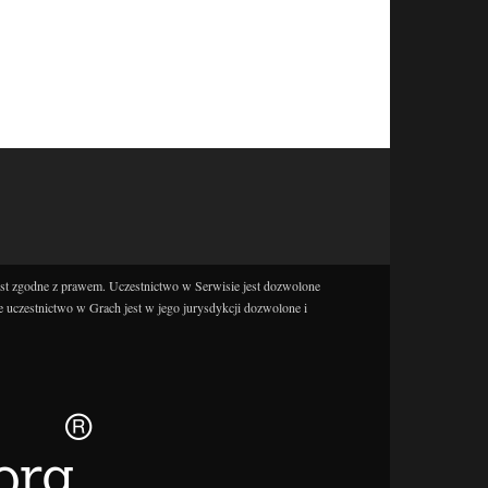
est zgodne z prawem. Uczestnictwo w Serwisie jest dozwolone
e uczestnictwo w Grach jest w jego jurysdykcji dozwolone i