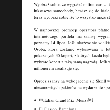
Wyobraź sobie, że wygrałeś milion euro… 
luksusowe samochody, bawisz się do białego
teraz wyobraź sobie, że to wszystko może st
W najnowszej promocji operatora płatno
internetowego portfela ma szansę wygr
14 lipca
poznamy
. Jeśli okażesz się wiel
Osoba, która zostanie wylosowana w lot
pokazanych 35 kopert, z których każda będ
wybrnie kopert z taką samą nagrodą. Jeśli 
milionerem zrealizuje się.
Skrill
Oprócz szansy na wzbogacenie się
w 
niesamowitych pakietów na wydarzenie spo
Italian Grand Prix, Monza
El Clasico, Barcelona