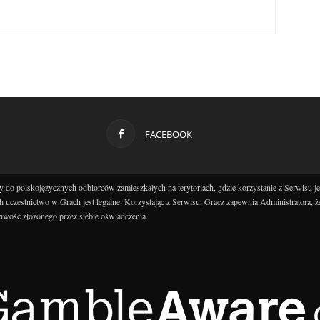
FACEBOOK
 do polskojęzycznych odbiorców zamieszkałych na terytoriach, gdzie korzystanie z Serwisu j
h uczestnictwo w Grach jest legalne. Korzystając z Serwisu, Gracz zapewnia Administratora, ż
iwość złożonego przez siebie oświadczenia.