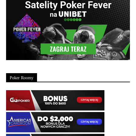
Poker Roomy