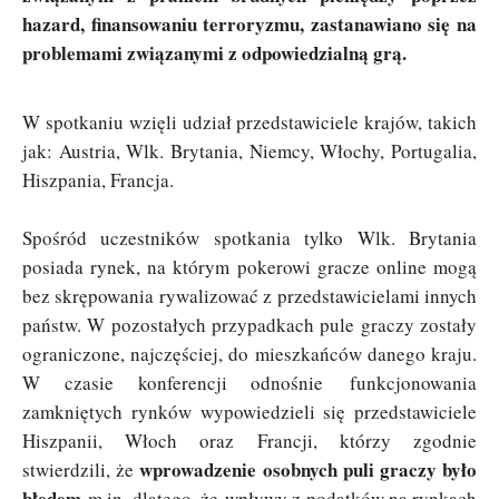
hazard, finansowaniu terroryzmu, zastanawiano się na
problemami związanymi z odpowiedzialną grą.
W spotkaniu wzięli udział przedstawiciele krajów, takich
jak: Austria, Wlk. Brytania, Niemcy, Włochy, Portugalia,
Hiszpania, Francja.
Spośród uczestników spotkania tylko Wlk. Brytania
posiada rynek, na którym pokerowi gracze online mogą
bez skrępowania rywalizować z przedstawicielami innych
państw. W pozostałych przypadkach pule graczy zostały
ograniczone, najczęściej, do mieszkańców danego kraju.
W czasie konferencji odnośnie funkcjonowania
zamkniętych rynków wypowiedzieli się przedstawiciele
Hiszpanii, Włoch oraz Francji, którzy zgodnie
wprowadzenie osobnych puli graczy było
stwierdzili, że
błędem
m.in. dlatego, że
wpływy z podatków na rynkach