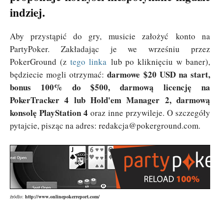
indziej.
Aby przystąpić do gry, musicie założyć konto na
PartyPoker. Zakładając je we wrześniu przez
PokerGround (z
tego linka
lub po kliknięciu w baner),
darmowe $20 USD na start,
będziecie mogli otrzymać:
bonus 100% do $500, darmową licencję na
PokerTracker 4 lub Hold'em Manager 2, darmową
konsolę PlayStation 4
oraz inne przywileje. O szczegóły
pytajcie, pisząc na adres:
redakcja@pokerground.com
.
źródło:
http://www.onlinepokerreport.com/