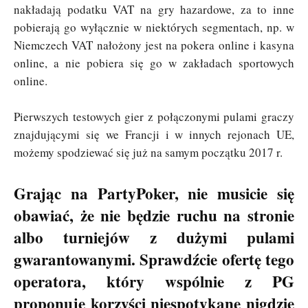
nakładają podatku VAT na gry hazardowe, za to inne
pobierają go wyłącznie w niektórych segmentach, np. w
Niemczech VAT nałożony jest na pokera online i kasyna
online, a nie pobiera się go w zakładach sportowych
online.
Pierwszych testowych gier z połączonymi pulami graczy
znajdującymi się we Francji i w innych rejonach UE,
możemy spodziewać się już na samym początku 2017 r.
Grając na PartyPoker, nie musicie się
obawiać, że nie będzie ruchu na stronie
albo turniejów z dużymi pulami
gwarantowanymi. Sprawdźcie ofertę tego
operatora, który wspólnie z PG
proponuje korzyści niespotykane nigdzie