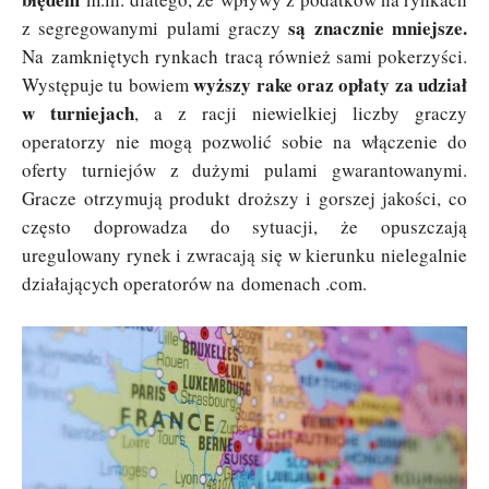
są znacznie mniejsze.
z segregowanymi pulami graczy
Na zamkniętych rynkach tracą również sami pokerzyści.
wyższy rake oraz opłaty za udział
Występuje tu bowiem
w turniejach
, a z racji niewielkiej liczby graczy
operatorzy nie mogą pozwolić sobie na włączenie do
oferty turniejów z dużymi pulami gwarantowanymi.
Gracze otrzymują produkt droższy i gorszej jakości, co
często doprowadza do sytuacji, że opuszczają
uregulowany rynek i zwracają się w kierunku nielegalnie
działających operatorów na domenach .com.