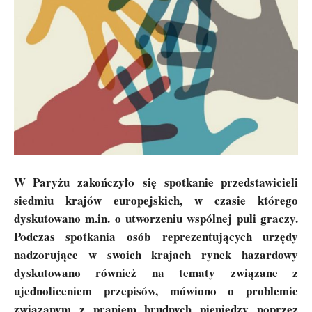
W Paryżu zakończyło się spotkanie przedstawicieli
siedmiu krajów europejskich, w czasie którego
dyskutowano m.in. o utworzeniu wspólnej puli graczy.
Podczas spotkania osób reprezentujących urzędy
nadzorujące w swoich krajach rynek hazardowy
dyskutowano również na tematy związane z
ujednoliceniem przepisów, mówiono o problemie
związanym z praniem brudnych pieniędzy poprzez