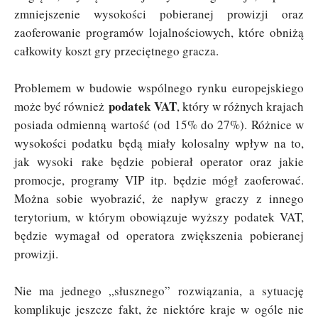
zmniejszenie wysokości pobieranej prowizji oraz
zaoferowanie programów lojalnościowych, które obniżą
całkowity koszt gry przeciętnego gracza.
Problemem w budowie wspólnego rynku europejskiego
podatek VAT
może być również
, który w różnych krajach
posiada odmienną wartość (od 15% do 27%). Różnice w
wysokości podatku będą miały kolosalny wpływ na to,
jak wysoki rake będzie pobierał operator oraz jakie
promocje, programy VIP itp. będzie mógł zaoferować.
Można sobie wyobrazić, że napływ graczy z innego
terytorium, w którym obowiązuje wyższy podatek VAT,
będzie wymagał od operatora zwiększenia pobieranej
prowizji.
Nie ma jednego „słusznego” rozwiązania, a sytuację
komplikuje jeszcze fakt, że niektóre kraje w ogóle nie