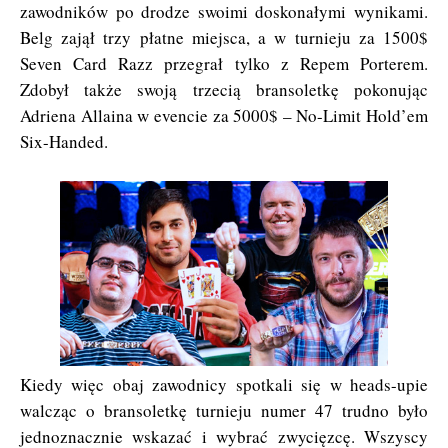
zawodników po drodze swoimi doskonałymi wynikami.
Belg zajął trzy płatne miejsca, a w turnieju za 1500$
Seven Card Razz przegrał tylko z Repem Porterem.
Zdobył także swoją trzecią bransoletkę pokonując
Adriena Allaina w evencie za 5000$ – No-Limit Hold’em
Six-Handed.
Kiedy więc obaj zawodnicy spotkali się w heads-upie
walcząc o bransoletkę turnieju numer 47 trudno było
jednoznacznie wskazać i wybrać zwycięzcę. Wszyscy