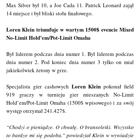
Max Silver był 10, a Joe Cada 11. Patrick Leonard zajął
14 miejsce i był bliski stołu finałowego.
Loren Klein triumfuje w wartym 1500$ evencie Mixed
No-Limit Hold’em/Pot-Limit Omaha
Był liderem podczas dnia numer 1. Był liderem podczas
dnia numer 2. Pod koniec dnia numer 3 tylko on miał
jakiekolwiek żetony w grze.
Loren Klein
Specjalista gier cashowych
pokonał field
919 graczy w turnieju gier mieszanych No-Limit
Hold’em/Pot-Limit Omaha (1500$ wpisowego) i za swój
występ otrzymał 241.427$.
“Chodzi o pieniądze. O chwałę. O bransoletki. Wszystko
to bardzo mi się podoba.” powiedział Klein w wywiadzie