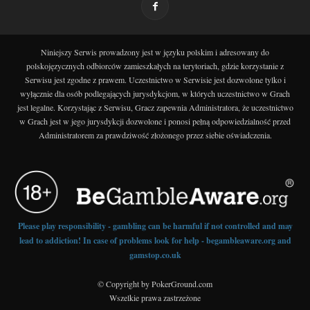
Niniejszy Serwis prowadzony jest w języku polskim i adresowany do
polskojęzycznych odbiorców zamieszkałych na terytoriach, gdzie korzystanie z
Serwisu jest zgodne z prawem. Uczestnictwo w Serwisie jest dozwolone tylko i
wyłącznie dla osób podlegających jurysdykcjom, w których uczestnictwo w Grach
jest legalne. Korzystając z Serwisu, Gracz zapewnia Administratora, że uczestnictwo
w Grach jest w jego jurysdykcji dozwolone i ponosi pełną odpowiedzialność przed
Administratorem za prawdziwość złożonego przez siebie oświadczenia.
Please play responsibility - gambling can be harmful if not controlled and may
lead to addiction! In case of problems look for help - begambleaware.org and
gamstop.co.uk
© Copyright by PokerGround.com
Wszelkie prawa zastrzeżone