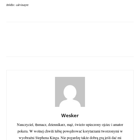
źródło: calvinayre
Wesker
Nauczyciel, tłumacz, dziennikarz, mąż, świeżo upieczony ojciec i amator
pokera. W wolnej chwili lubię powędrować korytarzami tworzonymi w
wyobraźni Stephena Kinga. Nie pogardzę także dobrą grą jeśli dać mi