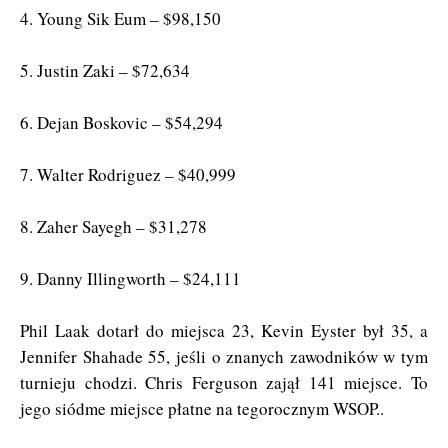
4. Young Sik Eum – $98,150
5. Justin Zaki – $72,634
6. Dejan Boskovic – $54,294
7. Walter Rodriguez – $40,999
8. Zaher Sayegh – $31,278
9. Danny Illingworth – $24,111
Phil Laak dotarł do miejsca 23, Kevin Eyster był 35, a
Jennifer Shahade 55, jeśli o znanych zawodników w tym
turnieju chodzi. Chris Ferguson zajął 141 miejsce. To
jego siódme miejsce płatne na tegorocznym WSOP..