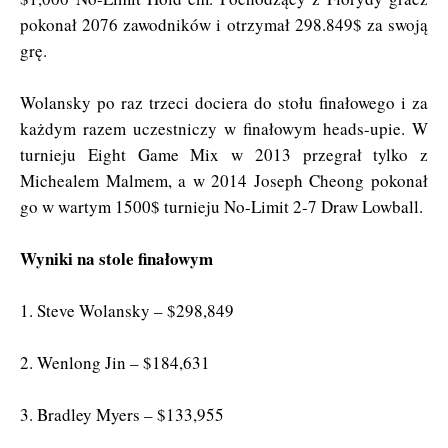
pokonał 2076 zawodników i otrzymał 298.849$ za swoją
grę.
Wolansky po raz trzeci dociera do stołu finałowego i za
każdym razem uczestniczy w finałowym heads-upie. W
turnieju Eight Game Mix w 2013 przegrał tylko z
Michealem Malmem, a w 2014 Joseph Cheong pokonał
go w wartym 1500$ turnieju No-Limit 2-7 Draw Lowball.
Wyniki na stole finałowym
1. Steve Wolansky – $298,849
2. Wenlong Jin – $184,631
3. Bradley Myers – $133,955