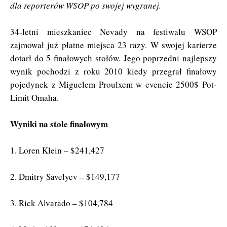
dla reporterów WSOP po swojej wygranej.
34-letni mieszkaniec Nevady na festiwalu WSOP
zajmował już płatne miejsca 23 razy. W swojej karierze
dotarł do 5 finałowych stołów. Jego poprzedni najlepszy
wynik pochodzi z roku 2010 kiedy przegrał finałowy
pojedynek z Miguelem Proulxem w evencie 2500$ Pot-
Limit Omaha.
Wyniki na stole finałowym
1. Loren Klein – $241,427
2. Dmitry Savelyev – $149,177
3. Rick Alvarado – $104,784