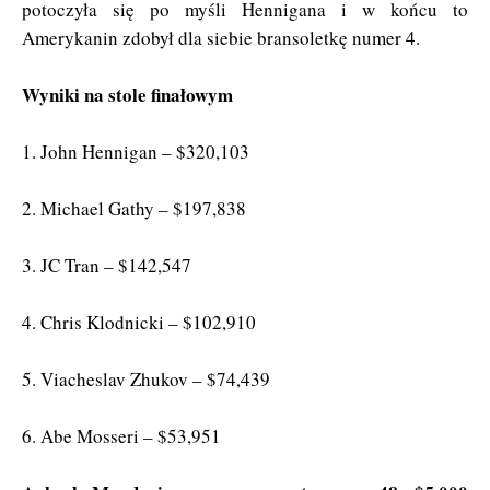
potoczyła się po myśli Hennigana i w końcu to
Amerykanin zdobył dla siebie bransoletkę numer 4.
Wyniki na stole finałowym
1. John Hennigan – $320,103
2. Michael Gathy – $197,838
3. JC Tran – $142,547
4. Chris Klodnicki – $102,910
5. Viacheslav Zhukov – $74,439
6. Abe Mosseri – $53,951