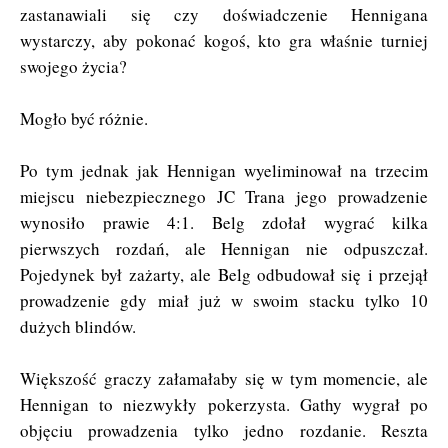
zastanawiali się czy doświadczenie Hennigana
wystarczy, aby pokonać kogoś, kto gra właśnie turniej
swojego życia?
Mogło być różnie.
Po tym jednak jak Hennigan wyeliminował na trzecim
miejscu niebezpiecznego JC Trana jego prowadzenie
wynosiło prawie 4:1. Belg zdołał wygrać kilka
pierwszych rozdań, ale Hennigan nie odpuszczał.
Pojedynek był zażarty, ale Belg odbudował się i przejął
prowadzenie gdy miał już w swoim stacku tylko 10
dużych blindów.
Większość graczy załamałaby się w tym momencie, ale
Hennigan to niezwykły pokerzysta. Gathy wygrał po
objęciu prowadzenia tylko jedno rozdanie. Reszta