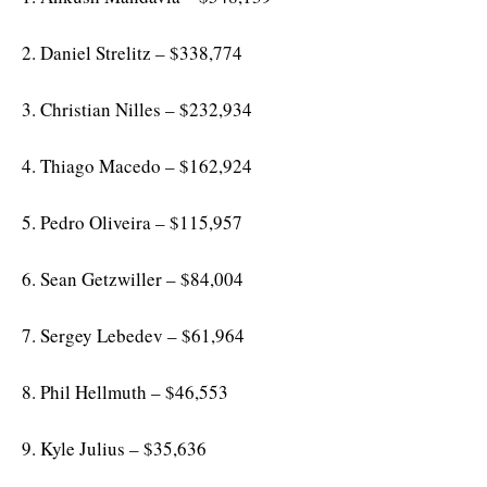
2. Daniel Strelitz – $338,774
3. Christian Nilles – $232,934
4. Thiago Macedo – $162,924
5. Pedro Oliveira – $115,957
6. Sean Getzwiller – $84,004
7. Sergey Lebedev – $61,964
8. Phil Hellmuth – $46,553
9. Kyle Julius – $35,636