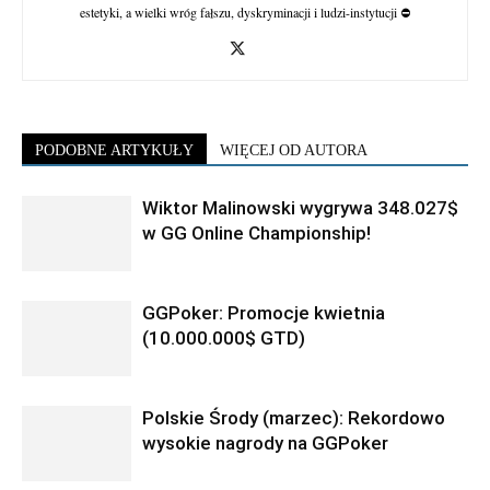
estetyki, a wielki wróg fałszu, dyskryminacji i ludzi-instytucji ⛔
PODOBNE ARTYKUŁY
WIĘCEJ OD AUTORA
Wiktor Malinowski wygrywa 348.027$
w GG Online Championship!
GGPoker: Promocje kwietnia
(10.000.000$ GTD)
Polskie Środy (marzec): Rekordowo
wysokie nagrody na GGPoker