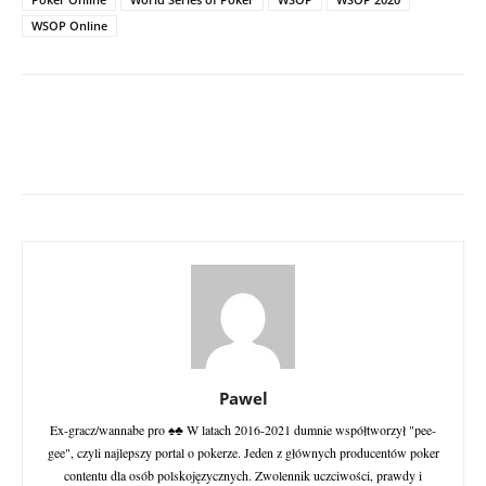
WSOP Online
Pawel
Ex-gracz/wannabe pro ♠♣ W latach 2016-2021 dumnie współtworzył "pee-
gee", czyli najlepszy portal o pokerze. Jeden z głównych producentów poker
contentu dla osób polskojęzycznych. Zwolennik uczciwości, prawdy i