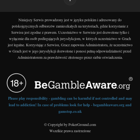
Niniejszy Serwis prowadzony jest w języku polskim i adresowany do
polskojęzycznych odbiorców zamieszkałych na terytoriach, gdzie korzystanie z
Serwisu jest zgodne z prawem. Uczestnictwo w Serwisie jest dozwolone tylko i
wyłącznie dla osób podlegających jurysdykcjom, w których uczestnictwo w Grach
jest legalne. Korzystając z Serwisu, Gracz zapewnia Administratora, że uczestnictwo
w Grach jest w jego jurysdykcji dozwolone i ponosi pełną odpowiedzialność przed
Administratorem za prawdziwość złożonego przez siebie oświadczenia.
Please play responsibility - gambling can be harmful if not controlled and may
lead to addiction! In case of problems look for help - begambleaware.org and
gamstop.co.uk
© Copyright by PokerGround.com
Wszelkie prawa zastrzeżone