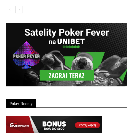
Poker Roomy