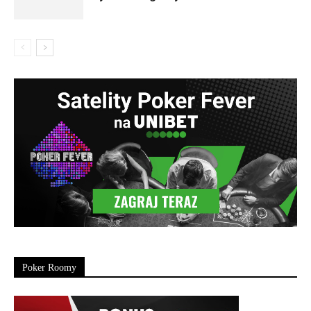
Poker Roomy