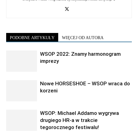
PODOBNE ARTYKUŁY
WIĘCEJ OD AUTORA
WSOP 2022: Znamy harmonogram
imprezy
Nowe HORSESHOE – WSOP wraca do
korzeni
WSOP: Michael Addamo wygrywa
drugiego HR-a w trakcie
tegorocznego festiwalu!