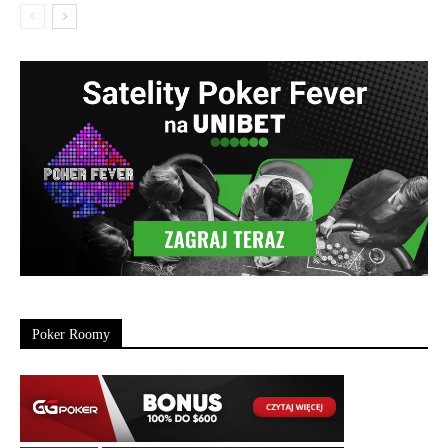
Poker Roomy