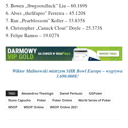
5. Bowen „lbwgooxdluck” Liu – 60.169$
6. Alves „thefifapro” Ferreira – 45.120$
7. Ran „Pearblossom” Koller – 33.835$
8. Christopher „Canuck Clout” Doyle – 25.373$
9. Felipe Ramos – 19.027$
Wiktor Malinowski mistrzem SHR Bowl Europe – wygrywa
3.690.000$!
TAGI
Alexandros Theologis
Daniel Perkusic
GGPoker
Nuno Capucho
Poker
Poker Online
World Series of Poker
WSOP
WSOP Online
WSOP Online 2021