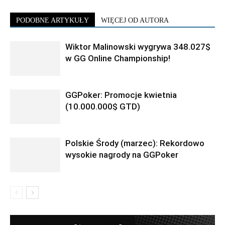
PODOBNE ARTYKUŁY
WIĘCEJ OD AUTORA
Wiktor Malinowski wygrywa 348.027$
w GG Online Championship!
GGPoker: Promocje kwietnia
(10.000.000$ GTD)
Polskie Środy (marzec): Rekordowo
wysokie nagrody na GGPoker