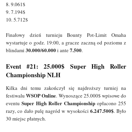
8. 9.061$
9. 7.194$
10. 5.712$
Finałowy dzień turnieju Bounty Pot-Limit Omaha
wystartuje o godz. 19:00, a gracze zaczną od poziomu z
30.000/60.000
7.500
blindami
i ante
.
Event #21: 25.000$ Super High Roller
Championship NLH
Kilka dni temu zakończył się najdroższy turniej na
WSOP Online
festiwalu
. Wynoszące 25.000$ wpisowe do
Super High Roller Championship
eventu
opłacono 255
6.247.500$
razy, co dało pulę nagród w wysokości
. Było
30 miejsc płatnych.