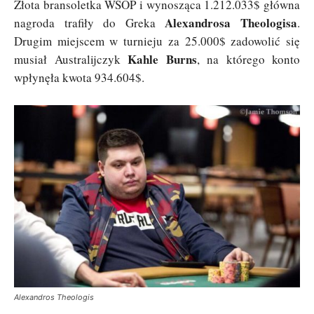
Złota bransoletka WSOP i wynosząca 1.212.033$ główna
Alexandrosa Theologisa
nagroda trafiły do Greka
.
Drugim miejscem w turnieju za 25.000$ zadowolić się
Kahle Burns
musiał Australijczyk
, na którego konto
wpłynęła kwota 934.604$.
Alexandros Theologis