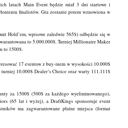
ich latach Main Event będzie miał 3 dni startowe i
yłonieniu finalistów. Gra zostanie potem wznowiona w
mit Hold’em, wpisowe zaledwie 565$) odbędzie się w
gwarantowana to 5.000.000$. Turniej Millionaire Maker
u to 1500$.
eresować 17 eventow z buy-inem w wysokości 10.000$
 turniej 10.000$ Dealer’s Choice oraz warty 111.111$
unty za 1500$ (500$ za każdego wyeliminowanego),
iors (65 lat i wyżej), a DraftKings sponsoruje event
tników ma zagwarantowane płatne miejsca (format