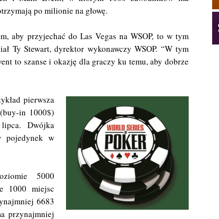
otrzymają po milionie na głowę.
 tym, aby przyjechać do Las Vegas na WSOP, to w tym
dział Ty Stewart, dyrektor wykonawczy WSOP. “W tym
nt to szanse i okazję dla graczy ku temu, aby dobrze
ykład pierwsza
 (buy-in 1000$)
lipca. Dwójka
wy pojedynek w
oziomie 5000
e 1000 miejsc
zynajmniej 6683
ma przynajmniej