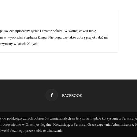
ąż, świeżo upieczony ojciec i amator pokera. W wolnej chwili lubię
 w wyobraźni Stephena Kinga. Nie pogardzę także dobrą grą jeśli dać mi
trzymany w latach 90-tych.
FACEBOOK
 do polskojęzycznych odbiorców zamieszkałych na terytoriach, gdzie korzystanie z Serwisu j
h uczestnictwo w Grach jest legalne. Korzystając z Serwisu, Gracz zapewnia Administratora, ż
iwość złożonego przez siebie oświadczenia.