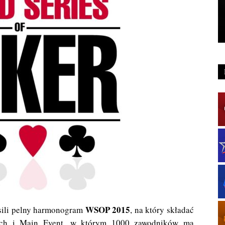
WSOP 2015
ili pelny harmonogram
, na który składać
ych i Main Event, w którym 1000 zawodników ma