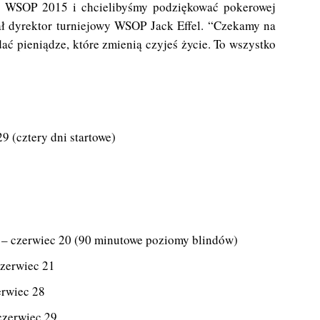
 WSOP 2015 i chcielibyśmy podziękować pokerowej
ł dyrektor turniejowy WSOP Jack Effel. “Czekamy na
ać pieniądze, które zmienią czyjeś życie. To wszystko
 (cztery dni startowe)
 – czerwiec 20 (90 minutowe poziomy blindów)
czerwiec 21
erwiec 28
czerwiec 29