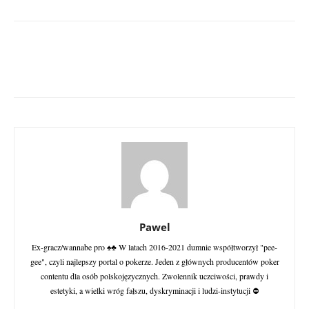
Pawel
Ex-gracz/wannabe pro ♠♣ W latach 2016-2021 dumnie współtworzył "pee-
gee", czyli najlepszy portal o pokerze. Jeden z głównych producentów poker
contentu dla osób polskojęzycznych. Zwolennik uczciwości, prawdy i
estetyki, a wielki wróg fałszu, dyskryminacji i ludzi-instytucji ⛔