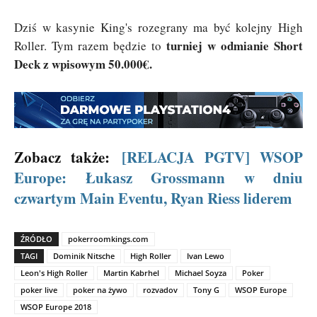
Dziś w kasynie King's rozegrany ma być kolejny High
turniej w odmianie Short
Roller. Tym razem będzie to
Deck z wpisowym 50.000€.
Zobacz także:
[RELACJA PGTV] WSOP
Europe: Łukasz Grossmann w dniu
czwartym Main Eventu, Ryan Riess liderem
ŹRÓDŁO
pokerroomkings.com
TAGI
Dominik Nitsche
High Roller
Ivan Lewo
Leon's High Roller
Martin Kabrhel
Michael Soyza
Poker
poker live
poker na żywo
rozvadov
Tony G
WSOP Europe
WSOP Europe 2018