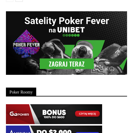
Poker Roomy