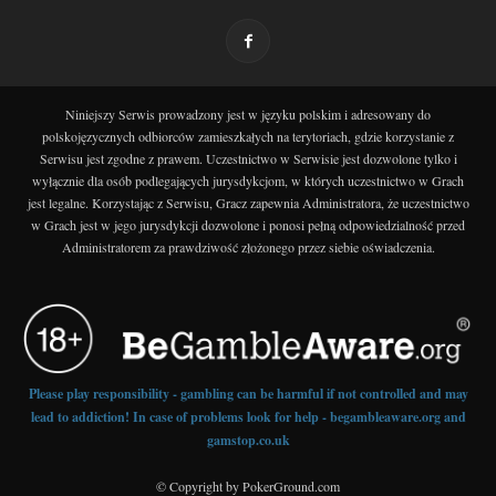
Niniejszy Serwis prowadzony jest w języku polskim i adresowany do
polskojęzycznych odbiorców zamieszkałych na terytoriach, gdzie korzystanie z
Serwisu jest zgodne z prawem. Uczestnictwo w Serwisie jest dozwolone tylko i
wyłącznie dla osób podlegających jurysdykcjom, w których uczestnictwo w Grach
jest legalne. Korzystając z Serwisu, Gracz zapewnia Administratora, że uczestnictwo
w Grach jest w jego jurysdykcji dozwolone i ponosi pełną odpowiedzialność przed
Administratorem za prawdziwość złożonego przez siebie oświadczenia.
Please play responsibility - gambling can be harmful if not controlled and may
lead to addiction! In case of problems look for help - begambleaware.org and
gamstop.co.uk
© Copyright by PokerGround.com