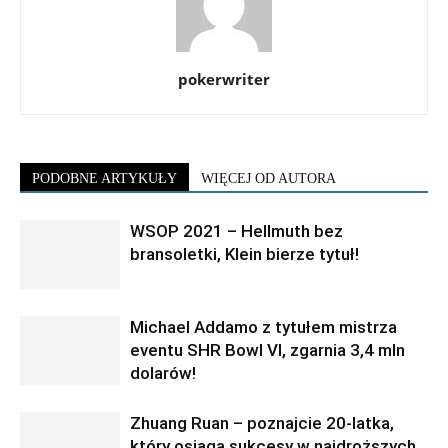
pokerwriter
PODOBNE ARTYKUŁY
WIĘCEJ OD AUTORA
WSOP 2021 – Hellmuth bez
bransoletki, Klein bierze tytuł!
Michael Addamo z tytułem mistrza
eventu SHR Bowl VI, zgarnia 3,4 mln
dolarów!
Zhuang Ruan – poznajcie 20-latka,
który osiąga sukcesy w najdroższych