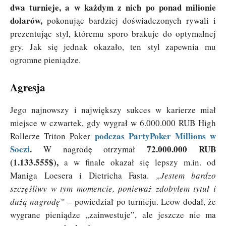
dwa turnieje, a w każdym z nich po ponad milionie
dolarów,
pokonując bardziej doświadczonych rywali i
prezentując styl, któremu sporo brakuje do optymalnej
gry. Jak się jednak okazało, ten styl zapewnia mu
ogromne pieniądze.
Agresja
Jego najnowszy i największy sukces w karierze miał
miejsce w czwartek, gdy wygrał w 6.000.000 RUB High
podczas PartyPoker Millions w
Rollerze Triton Poker
Soczi
.
72.000.000 RUB
W nagrodę otrzymał
(1.133.555$),
a w finale okazał się lepszy m.in. od
Maniga Loesera i Dietricha Fasta.
„Jestem bardzo
szczęśliwy w tym momencie, ponieważ zdobyłem tytuł i
dużą nagrodę” –
powiedział po turnieju. Leow dodał, że
wygrane pieniądze „zainwestuje”, ale jeszcze nie ma