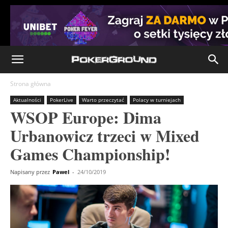
Strona główna
Aktualności
PokerLive
Warto przeczytać
Polacy w turniejach
WSOP Europe: Dima
Urbanowicz trzeci w Mixed
Games Championship!
Napisany przez
Pawel
-
24/10/2019