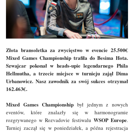
Złota bransoletka za zwycięstwo w evencie 25.500€
Mixed Games Championship trafiła do Besima Hota.
Szwajcar pokonał w heads-upie legendarnego Phila
Hellmutha, a trzecie miejsce w turnieju zajął Dima
Urbanowicz. Nasz zawodnik za swój sukces otrzymał
162.463€.
Mixed Games Championship
był jednym z nowych
eventów, które znalazły się w harmonogramie
WSOP Europe
rozgrywanego w Rozvadovie festiwalu
.
Turniej zaczął się w poniedziałek, a późna rejestracja