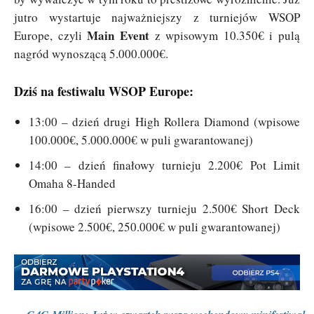
jutro wystartuje najważniejszy z turniejów WSOP
Main Event
Europe, czyli
z wpisowym 10.350€ i pulą
nagród wynoszącą 5.000.000€.
Dziś na festiwalu WSOP Europe:
13:00 – dzień drugi High Rollera Diamond (wpisowe
100.000€, 5.000.000€ w puli gwarantowanej)
14:00 – dzień finałowy turnieju 2.200€ Pot Limit
Omaha 8-Handed
16:00 – dzień pierwszy turnieju 2.500€ Short Deck
(wpisowe 2.500€, 250.000€ w puli gwarantowanej)