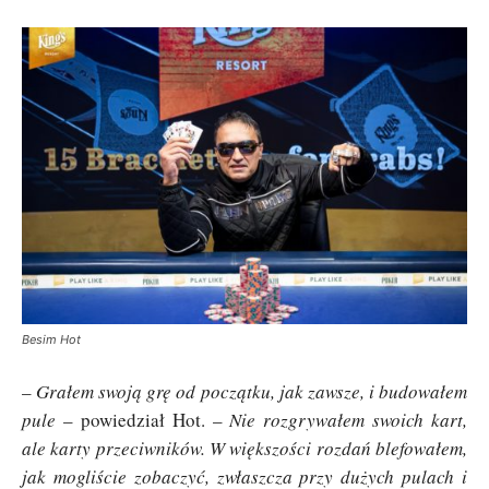
Besim Hot
–
Grałem swoją grę od początku, jak zawsze, i budowałem
pule
– powiedział Hot. –
Nie rozgrywałem swoich kart,
ale karty przeciwników. W większości rozdań blefowałem,
jak mogliście zobaczyć, zwłaszcza przy dużych pulach i