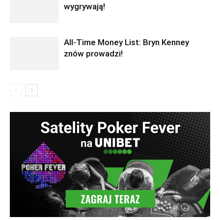
wygrywają!
All-Time Money List: Bryn Kenney
znów prowadzi!