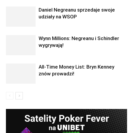
Daniel Negreanu sprzedaje swoje
udziały na WSOP
Wynn Millions: Negreanu i Schindler
wygrywają!
All-Time Money List: Bryn Kenney
znów prowadzi!