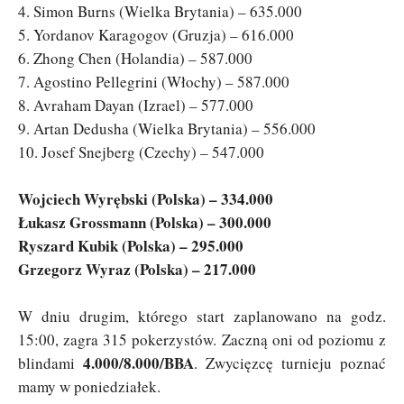
4. Simon Burns (Wielka Brytania) – 635.000
5. Yordanov Karagogov (Gruzja) – 616.000
6. Zhong Chen (Holandia) – 587.000
7. Agostino Pellegrini (Włochy) – 587.000
8. Avraham Dayan (Izrael) – 577.000
9. Artan Dedusha (Wielka Brytania) – 556.000
10. Josef Snejberg (Czechy) – 547.000
Wojciech Wyrębski (Polska) – 334.000
Łukasz Grossmann (Polska) – 300.000
Ryszard Kubik (Polska) – 295.000
Grzegorz Wyraz (Polska) – 217.000
W dniu drugim, którego start zaplanowano na godz.
15:00, zagra 315 pokerzystów. Zaczną oni od poziomu z
4.000/8.000/BBA
blindami
. Zwycięzcę turnieju poznać
mamy w poniedziałek.