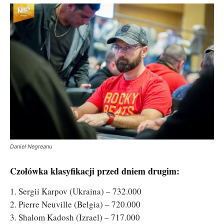
Daniel Negreanu
Czołówka klasyfikacji przed dniem drugim:
1. Sergii Karpov (Ukraina) – 732.000
2. Pierre Neuville (Belgia) – 720.000
3. Shalom Kadosh (Izrael) – 717.000