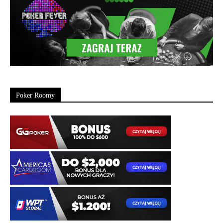
Poker Roomy