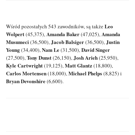
Leo
Wśród pozostałych 543 zawodników, są także
Wolpert
Amanda Baker
Amanda
(45,375),
(47,025),
Musumeci
Jacob Balsiger
Justin
(36,500),
(36,500),
Young
Nam Le
David Singer
(34,400),
(31,500),
Tony Dunst
Josh Arieh
(27,500),
(26,150),
(25,950),
Kyle Cartwright
Matt Glantz
(19,125),
(18,800),
Carlos Mortensen
Michael Phelps
(18,000),
(8,825) i
Bryan Devonshire
(6,600).