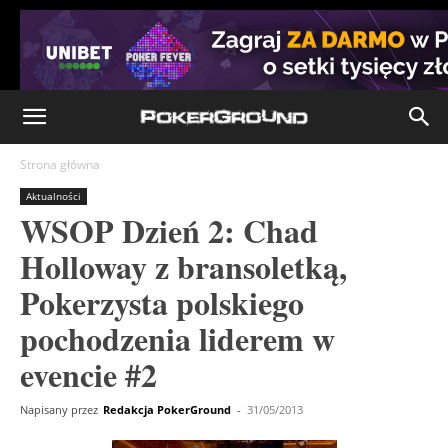
Strona główna
Aktualności
WSOP Dzień 2: Chad
Holloway z bransoletką,
Pokerzysta polskiego
pochodzenia liderem w
evencie #2
Napisany przez
Redakcja PokerGround
-
31/05/2013