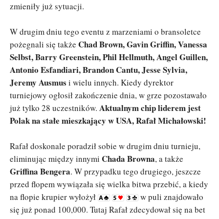
zmieniły już sytuacji.
W drugim dniu tego eventu z marzeniami o bransoletce
Chad Brown, Gavin Griffin, Vanessa
pożegnali się także
Selbst, Barry Greenstein, Phil Hellmuth, Angel Guillen,
Antonio Esfandiari, Brandon Cantu, Jesse Sylvia,
Jeremy Ausmus
i wielu innych. Kiedy dyrektor
turniejowy ogłosił zakończenie dnia, w grze pozostawało
Aktualnym chip liderem jest
już tylko 28 uczestników.
Polak na stałe mieszkający w USA, Rafał Michałowski!
Rafał doskonale poradził sobie w drugim dniu turnieju,
Chada Browna
eliminując między innymi
, a także
Griffina Bengera
. W przypadku tego drugiego, jeszcze
przed flopem wywiązała się wielka bitwa przebić, a kiedy
na flopie krupier wyłożył
w puli znajdowało
się już ponad 100,000. Tutaj Rafał zdecydował się na bet