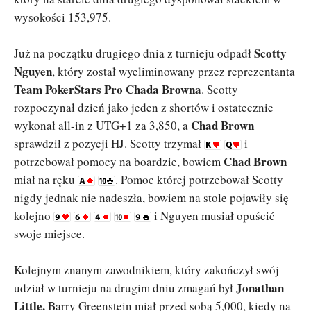
wysokości 153,975.
Scotty
Już na początku drugiego dnia z turnieju odpadł
Nguyen
, który został wyeliminowany przez reprezentanta
Team PokerStars Pro Chada Browna
. Scotty
rozpoczynał dzień jako jeden z shortów i ostatecznie
Chad Brown
wykonał all-in z UTG+1 za 3,850, a
sprawdził z pozycji HJ. Scotty trzymał
i
Chad Brown
potrzebował pomocy na boardzie, bowiem
miał na ręku
. Pomoc której potrzebował Scotty
nigdy jednak nie nadeszła, bowiem na stole pojawiły się
kolejno
i Nguyen musiał opuścić
swoje miejsce.
Kolejnym znanym zawodnikiem, który zakończył swój
Jonathan
udział w turnieju na drugim dniu zmagań był
Little.
Barry Greenstein miał przed sobą 5,000, kiedy na