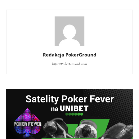
Redakcja PokerGround
http://PokerGround.com