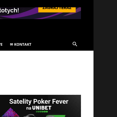
VE
✉ KONTAKT