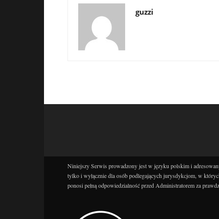
guzzi
Niniejszy Serwis prowadzony jest w języku polskim i adresowany
tylko i wyłącznie dla osób podlegających jurysdykcjom, w któryc
ponosi pełną odpowiedzialność przed Administratorem za prawdz