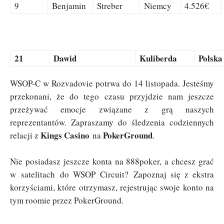
9
Benjamin
Streber
Niemcy
4.526€
21
Dawid
Kuliberda
Polska
WSOP-C w Rozvadovie potrwa do 14 listopada. Jesteśmy
przekonani, że do tego czasu przyjdzie nam jeszcze
przeżywać emocje związane z grą naszych
reprezentantów. Zapraszamy do śledzenia codziennych
Kings Casino
PokerGround
relacji z
na
.
Nie posiadasz jeszcze konta na 888poker, a chcesz grać
w
satelitach do WSOP Circuit? Zapoznaj się z ekstra
korzyściami, które otrzymasz, rejestrując swoje konto na
tym roomie przez PokerGround.