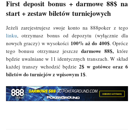
First deposit bonus + darmowe 88$ na
start + zestaw biletów turniejowych
Jeżeli zarejestrujesz swoje konto na 888poker z tego
linku
, otrzymasz bonus od depozytu (wyłącznie dla
100% aż do 400$
nowych graczy) w wysokości
. Oprócz
darmowe 88$,
tego bonusu otrzymasz jeszcze
które
będzie uwalniane w 11 identycznych transzach. W skład
2$ w gotówce oraz 6
każdej transzy wchodzić będzie
biletów do turniejów z wpisowym 1$
.