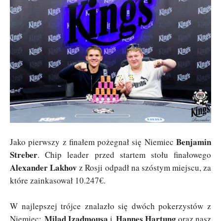
Benjamin
Jako pierwszy z finałem pożegnał się Niemiec
Streber
. Chip leader przed startem stołu finałowego
Alexander Lakhov
z Rosji odpadł na szóstym miejscu, za
które zainkasował 10.247€.
W najlepszej trójce znalazło się dwóch pokerzystów z
Milad Izadmousa
Hannes Hartung
Niemiec:
i
oraz nasz