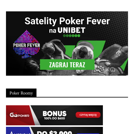
Poker Roomy