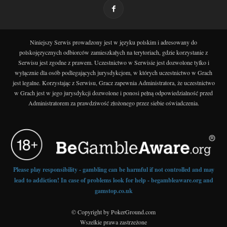
Niniejszy Serwis prowadzony jest w języku polskim i adresowany do
polskojęzycznych odbiorców zamieszkałych na terytoriach, gdzie korzystanie z
Serwisu jest zgodne z prawem. Uczestnictwo w Serwisie jest dozwolone tylko i
wyłącznie dla osób podlegających jurysdykcjom, w których uczestnictwo w Grach
jest legalne. Korzystając z Serwisu, Gracz zapewnia Administratora, że uczestnictwo
w Grach jest w jego jurysdykcji dozwolone i ponosi pełną odpowiedzialność przed
Administratorem za prawdziwość złożonego przez siebie oświadczenia.
Please play responsibility - gambling can be harmful if not controlled and may
lead to addiction! In case of problems look for help - begambleaware.org and
gamstop.co.uk
© Copyright by PokerGround.com
Wszelkie prawa zastrzeżone