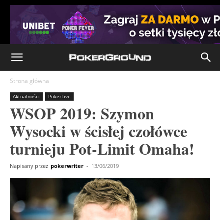
Strona główna
Aktualności
PokerLive
WSOP 2019: Szymon
Wysocki w ścisłej czołówce
turnieju Pot-Limit Omaha!
Napisany przez
pokerwriter
-
13/06/2019