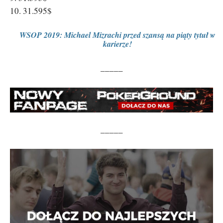
10. 31.595$
WSOP 2019: Michael Mizrachi przed szansą na piąty tytuł w
karierze!
_____
_____