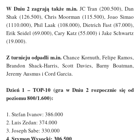
W Dniu 2 zagrają także m.in.
JC Tran (200.500), Dan
Shak (126.500), Chris Moorman (115.500), Joao Simao
(1110.000), Phil Laak (108.000), Dietrich Fast (87.000),
Erik Seidel (69.000), Cary Katz (55.000) i Jake Schwartz
(19.000).
Z turnieju odpadli m.in.
Chance Kornuth, Felipe Ramos,
Brandon Shack-Harris, Scott Davies, Barny Boatman,
Jeremy Ausmus i Cord Garcia.
Dzień 1 – TOP-10 (gra w Dniu 2 rozpocznie się od
poziomu 800/1.600):
1. Stefan Ivanov: 386.000
2. Luis Zedan: 374.000
3. Joseph Sabe: 330.000
4. Szymon Wysocki: 306.500