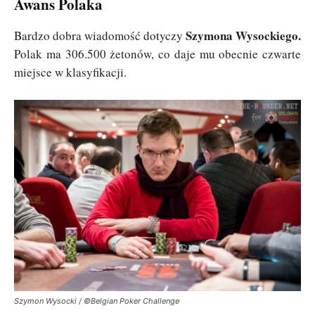
Awans Polaka
Szymona Wysockiego.
Bardzo dobra wiadomość dotyczy
Polak ma 306.500 żetonów, co daje mu obecnie czwarte
miejsce w klasyfikacji.
Szymon Wysocki / ©Belgian Poker Challenge