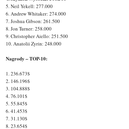
5. Neil Yekell: 277.000
6. Andrew Whitaker: 274.000
7. Joshua Gibson: 261.500
8. Jon Turner: 258.000
9. Christopher Aiello: 251.500
10. Anatolii Zyrin: 248.000
Nagrody – TOP-10:
1. 236.673$
2. 146.196$
3. 104.888$
4. 76.101$
5. 55.845$
6. 41.453$
7. 31.130$
8. 23.654$