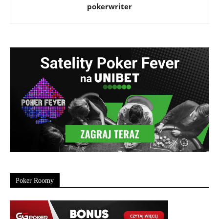
pokerwriter
Poker Roomy