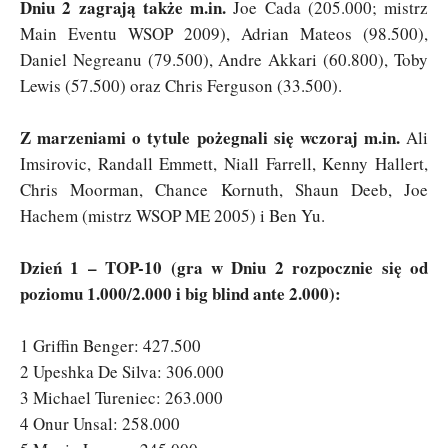
Dniu 2 zagrają także m.in.
Joe Cada (205.000; mistrz
Main Eventu WSOP 2009), Adrian Mateos (98.500),
Daniel Negreanu (79.500), Andre Akkari (60.800), Toby
Lewis (57.500) oraz Chris Ferguson (33.500).
Z marzeniami o tytule pożegnali się wczoraj m.in.
Ali
Imsirovic, Randall Emmett, Niall Farrell, Kenny Hallert,
Chris Moorman, Chance Kornuth, Shaun Deeb, Joe
Hachem (mistrz WSOP ME 2005) i Ben Yu.
Dzień 1 – TOP-10 (gra w Dniu 2 rozpocznie się od
poziomu 1.000/2.000 i big blind ante 2.000):
1 Griffin Benger: 427.500
2 Upeshka De Silva: 306.000
3 Michael Tureniec: 263.000
4 Onur Unsal: 258.000