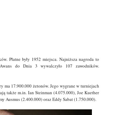
ów. Płatne były 1952 miejsca. Najniższa nagroda to
 Awans do Dnia 3 wywalczyło 107 zawodników.
ry ma 17.900.000 żetonów. Jego wygrane w turniejach
ają także m.in. Ian Steinman (4.075.000), Joe Kuether
my Ausmus (2.400.000) oraz Eddy Sabat (1.750.000).