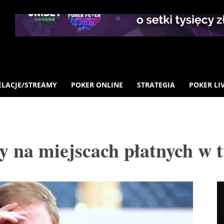
ELACJE/STREAMY
POKER ONLINE
STRATEGIA
POKER LI
 na miejscach płatnych w t