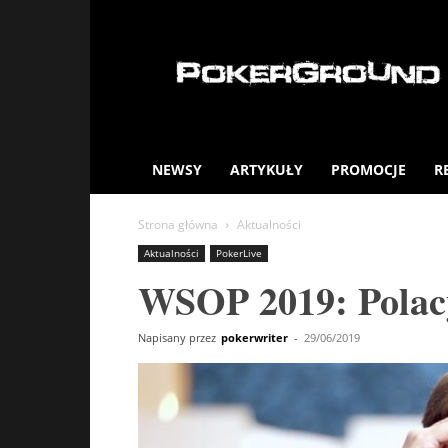
PokerGround.com
NEWSY
ARTYKUŁY
PROMOCJE
R
Strona główna
Aktualności
Aktualności
PokerLive
WSOP 2019: Polacy
Napisany przez
pokerwriter
-
29/06/2019