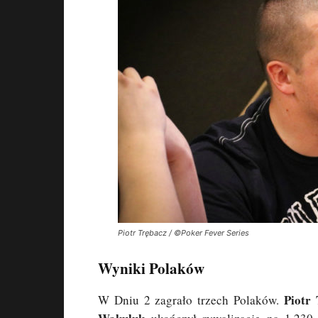
Piotr Trębacz / ©Poker Fever Series
Wyniki Polaków
Piotr
W Dniu 2 zagrało trzech Polaków.