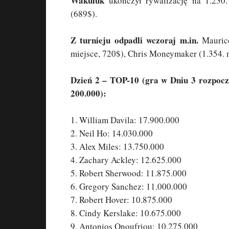
Wakuluk
ukończył rywalizację na 1.230
(689$).
Z turnieju odpadli wczoraj m.in.
Maurice
miejsce, 720$), Chris Moneymaker (1.354. mi
Dzień 2 – TOP-10 (gra w Dniu 3 rozpoczn
200.000):
1. William Davila: 17.900.000
2. Neil Ho: 14.030.000
3. Alex Miles: 13.750.000
4. Zachary Ackley: 12.625.000
5. Robert Sherwood: 11.875.000
6. Gregory Sanchez: 11.000.000
7. Robert Hover: 10.875.000
8. Cindy Kerslake: 10.675.000
9. Antonios Onoufriou: 10.275.000