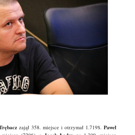
 Trębacz
Paweł
zajął 358. miejsce i otrzymał 1.719$.