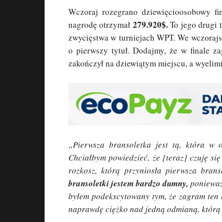
Wczoraj rozegrano dziewięcioosobowy fi
279.920$.
nagrodę otrzymał
To jego drugi 
zwycięstwa w turniejach WPT. We wczorajs
o pierwszy tytuł. Dodajmy, że w finale za
zakończył na dziewiątym miejscu, a wyelim
„Pierwsza bransoletka jest tą, która w 
Chciałbym powiedzieć, że [teraz] czuję się
rozkosz, którą przyniosła pierwsza brans
bransoletki jestem bardzo dumny,
ponieważ
byłem podekscytowany tym, że zagram ten k
naprawdę ciężko nad jedną odmianą, którą k