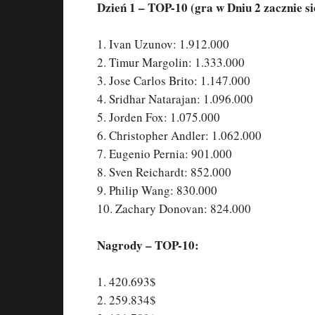
Dzień 1 – TOP-10 (gra w Dniu 2 zacznie si
1. Ivan Uzunov: 1.912.000
2. Timur Margolin: 1.333.000
3. Jose Carlos Brito: 1.147.000
4. Sridhar Natarajan: 1.096.000
5. Jorden Fox: 1.075.000
6. Christopher Andler: 1.062.000
7. Eugenio Pernia: 901.000
8. Sven Reichardt: 852.000
9. Philip Wang: 830.000
10. Zachary Donovan: 824.000
Nagrody – TOP-10:
1. 420.693$
2. 259.834$