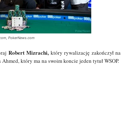
.com, PokerNews.com
Robert Mizrachi,
oraj
który rywalizację zakończył na
is Ahmed, który ma na swoim koncie jeden tytuł WSOP.