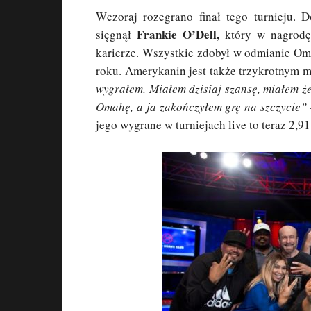
Wczoraj rozegrano finał tego turnieju. 
Frankie O’Dell,
sięgnął
który w nagrodę
karierze. Wszystkie zdobył w odmianie Om
roku. Amerykanin jest także trzykrotnym 
wygrałem. Miałem dzisiaj szansę, miałem że
Omahę, a ja zakończyłem grę na szczycie”
jego wygrane w turniejach live to teraz 2,9