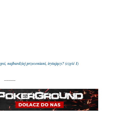
psi, najbardziej przeceniani, irytujący? (część I)
_____