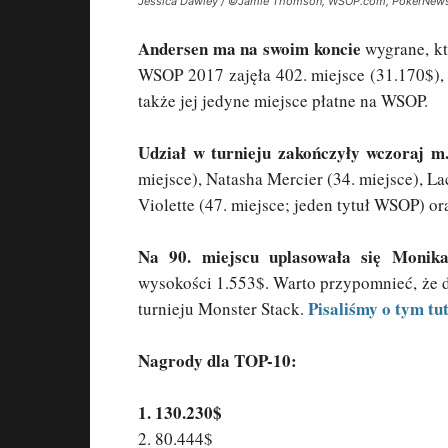
Jessica Dawley / ©Jamie Thomson, WSOP.com, PokerNew
Andersen ma na swoim koncie
wygrane, kt
WSOP 2017 zajęła 402. miejsce (31.170$), 
także jej jedyne miejsce płatne na WSOP.
Udział w turnieju zakończyły wczoraj m.
miejsce), Natasha Mercier (34. miejsce), La
Violette (47. miejsce; jeden tytuł WSOP) or
Na 90. miejscu uplasowała się Monika
wysokości 1.553$. Warto przypomnieć, że 
Pisaliśmy o tym tu
turnieju Monster Stack.
Nagrody dla TOP-10:
1. 130.230$
2. 80.444$