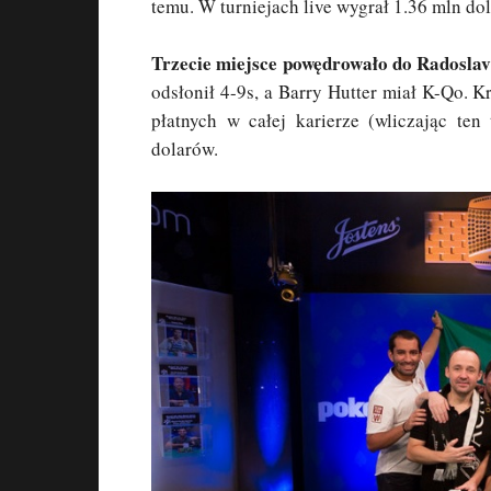
temu. W turniejach live wygrał 1.36 mln do
Trzecie miejsce powędrowało do Radoslav
odsłonił 4-9s, a Barry Hutter miał K-Qo. 
płatnych w całej karierze (wliczając ten
dolarów.