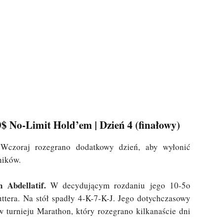
0$ No-Limit Hold’em | Dzień 4 (finałowy)
 Wczoraj rozegrano dodatkowy dzień, aby wyłonić
ników.
 Abdellatif.
W decydującym rozdaniu jego 10-5o
ttera. Na stół spadły 4-K-7-K-J. Jego dotychczasowy
 turnieju Marathon, który rozegrano kilkanaście dni