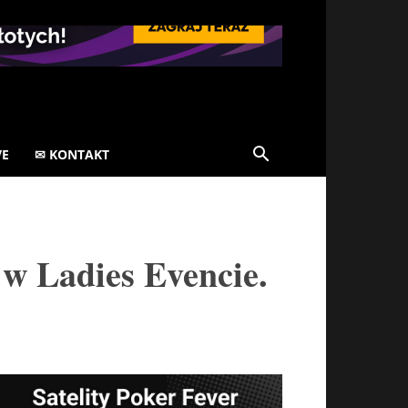
VE
✉ KONTAKT
w Ladies Evencie.