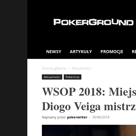
PokerGround.com
NEWSY
ARTYKUŁY
PROMOCJE
R
Strona główna
Aktualności
Aktualności
PokerLive
WSOP 2018: Miejsc
Diogo Veiga mistr
Napisany przez
pokerwriter
-
30/06/2018