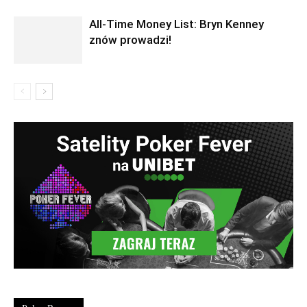
All-Time Money List: Bryn Kenney
znów prowadzi!