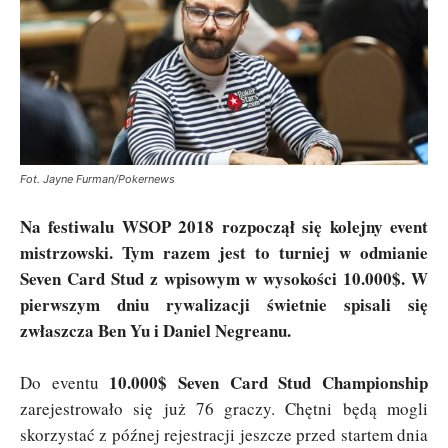
Fot. Jayne Furman/Pokernews
Na festiwalu WSOP 2018 rozpoczął się kolejny event
mistrzowski. Tym razem jest to turniej w odmianie
Seven Card Stud z wpisowym w wysokości 10.000$. W
pierwszym dniu rywalizacji świetnie spisali się
zwłaszcza Ben Yu i Daniel Negreanu.
10.000$ Seven Card Stud Championship
Do eventu
zarejestrowało się już 76 graczy. Chętni będą mogli
skorzystać z późnej rejestracji jeszcze przed startem dnia