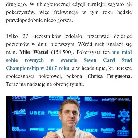
drugiego. W ubiegłorocznej edycji turnieju zagrało 88
pokerzystów, więc frekwencja w tym roku będzie
prawdopodobnie nieco gorsza.
Tylko 27 uczestników zdołało przetrwać dziesięć
poziomów w dniu pierwszym. Wśród nich znalazł się
Mike Wattel
nie miał
m.in.
(154.500). Pokerzysta ten
sobie równych w evencie Seven Card Stud
Championship w 2017 roku
, a w heads-upie, ku uciesze
Chrisa Fergusona
społeczności pokerowej, pokonał
.
Teraz ma nadzieję na obronę tytułu.