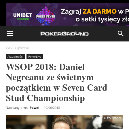
Strona główna
Aktualności
PokerLive
WSOP 2018: Daniel
Negreanu ze świetnym
początkiem w Seven Card
Stud Championship
Napisany przez
Pawel
-
19/06/2018