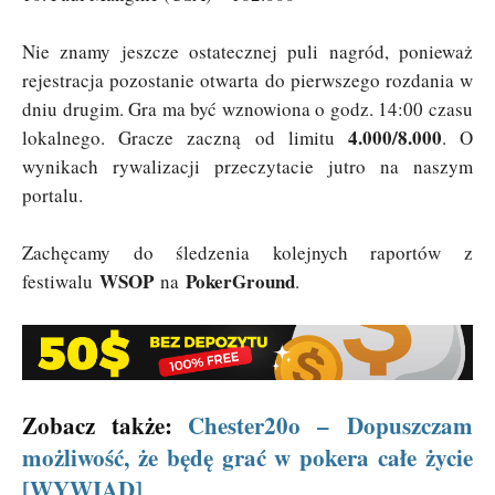
Nie znamy jeszcze ostatecznej puli nagród, ponieważ
rejestracja pozostanie otwarta do pierwszego rozdania w
dniu drugim. Gra ma być wznowiona o godz. 14:00 czasu
4.000/8.000
lokalnego. Gracze zaczną od limitu
. O
wynikach rywalizacji przeczytacie jutro na naszym
portalu.
Zachęcamy do śledzenia kolejnych raportów z
WSOP
PokerGround
festiwalu
na
.
Zobacz także:
Chester20o – Dopuszczam
możliwość, że będę grać w pokera całe życie
[WYWIAD]