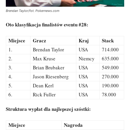
Brendan Taylor/fot. Pokernews.com
Oto klasyfikacja finalistów eventu #28:
Miejsce
Gracz
Kraj
Stack
1.
Brendan Taylor
USA
714.000
2.
Max Kruse
Niemcy
635.000
3.
Brian Brubaker
USA
549.000
4.
Jason Riesenberg
USA
270.000
5.
Dean Kerl
USA
190.000
6.
Rick Fuller
USA
78.000
Struktura wypłat dla najlepszej szóstki:
Miejsce
Nagroda