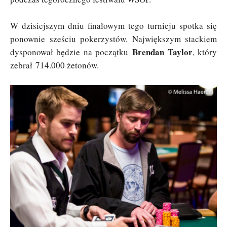
W dzisiejszym dniu finałowym tego turnieju spotka się
ponownie sześciu pokerzystów. Największym stackiem
Brendan Taylor
dysponował będzie na początku
, który
zebrał 714.000 żetonów.