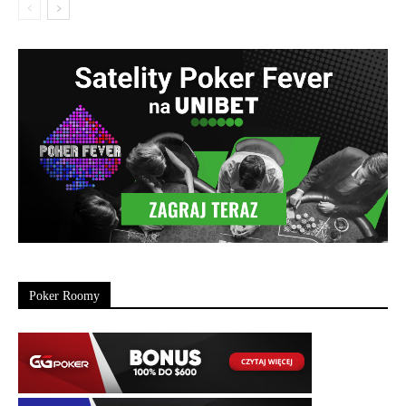
Poker Roomy