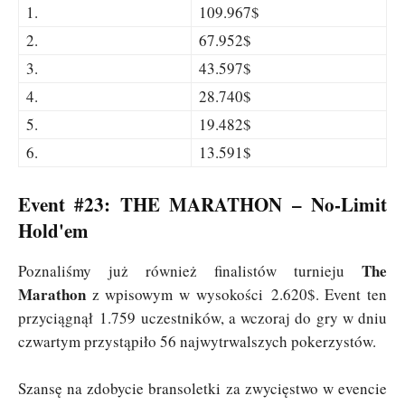
1.
109.967$
2.
67.952$
3.
43.597$
4.
28.740$
5.
19.482$
6.
13.591$
Event #23: THE MARATHON – No-Limit
Hold'em
The
Poznaliśmy już również finalistów turnieju
Marathon
z wpisowym w wysokości 2.620$. Event ten
przyciągnął 1.759 uczestników, a wczoraj do gry w dniu
czwartym przystąpiło 56 najwytrwalszych pokerzystów.
Szansę na zdobycie bransoletki za zwycięstwo w evencie