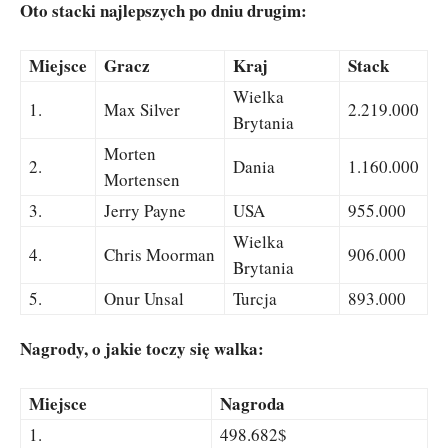
Oto stacki najlepszych po dniu drugim:
Miejsce
Gracz
Kraj
Stack
Wielka
1.
Max Silver
2.219.000
Brytania
Morten
2.
Dania
1.160.000
Mortensen
3.
Jerry Payne
USA
955.000
Wielka
4.
Chris Moorman
906.000
Brytania
5.
Onur Unsal
Turcja
893.000
Nagrody, o jakie toczy się walka:
Miejsce
Nagroda
1.
498.682$