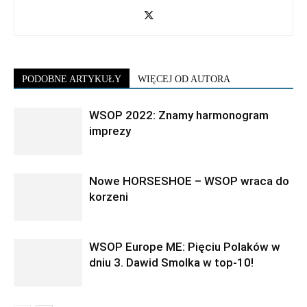
PODOBNE ARTYKUŁY
WIĘCEJ OD AUTORA
WSOP 2022: Znamy harmonogram
imprezy
Nowe HORSESHOE – WSOP wraca do
korzeni
WSOP Europe ME: Pięciu Polaków w
dniu 3. Dawid Smolka w top-10!