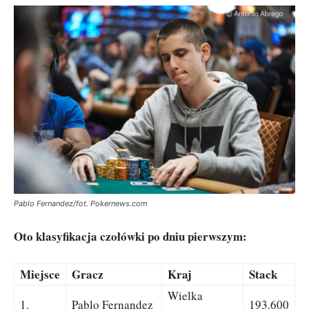
Pablo Fernandez/fot. Pokernews.com
Oto klasyfikacja czołówki po dniu pierwszym:
Miejsce
Gracz
Kraj
Stack
Wielka
1.
Pablo Fernandez
193.600