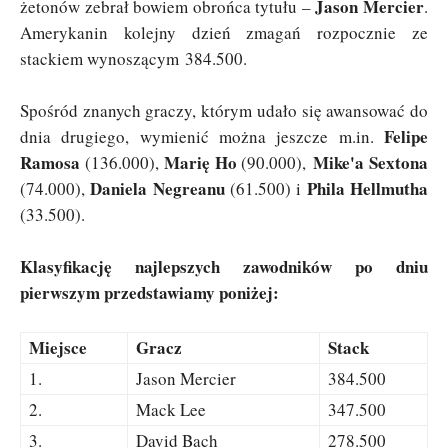
Jason Mercier
żetonów zebrał bowiem obrońca tytułu –
.
Amerykanin kolejny dzień zmagań rozpocznie ze
stackiem wynoszącym 384.500.
Spośród znanych graczy, którym udało się awansować do
Felipe
dnia drugiego, wymienić można jeszcze m.in.
Ramosa
Marię Ho
Mike'a Sextona
(136.000),
(90.000),
Daniela Negreanu
Phila Hellmutha
(74.000),
(61.500) i
(33.500).
Klasyfikację najlepszych zawodników po dniu
pierwszym przedstawiamy poniżej:
Miejsce
Gracz
Stack
1.
Jason Mercier
384.500
2.
Mack Lee
347.500
3.
David Bach
278.500