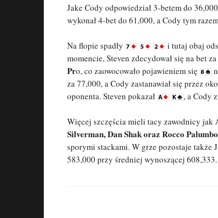
Jake Cody odpowiedział 3-betem do 36,000 
wykonał 4-bet do 61,000, a Cody tym razem
Na flopie spadły
i tutaj obaj od
momencie, Steven zdecydował się na bet za 
Pr
o, co zaowocowało pojawieniem się
n
za 77,000, a Cody zastanawiał się przez oko
oponenta. Steven pokazał
, a Cody 
Więcej szczęścia mieli tacy zawodnicy jak
Silverman, Dan Shak oraz Rocco Palumbo
sporymi stackami. W grze pozostaje także 
583,000 przy średniej wynoszącej 608,333.