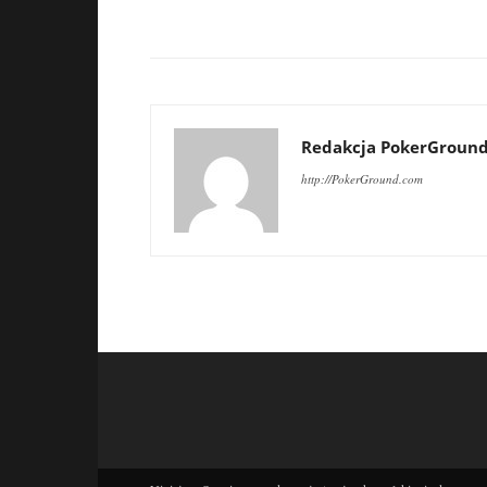
Redakcja PokerGroun
http://PokerGround.com