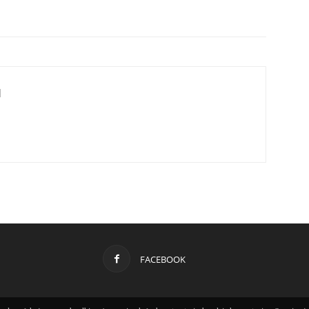
d
FACEBOOK