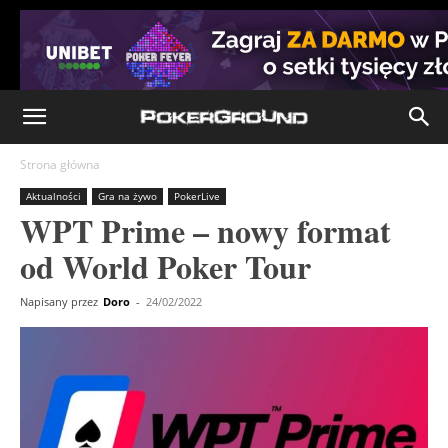
Strona główna
Aktualności
Gra na żywo
PokerLive
WPT Prime – nowy format
od World Poker Tour
Napisany przez
Doro
-
24/02/2022