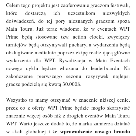
Celem tego projektu jest zaoferowanie graczom festiwali,
które dostarczą ich uczestnikom niezwykłych
doświadczeń, do tej pory nieznanych graczom spoza
Main Touru. Już teraz wiadomo, że w eventach WPT
Prime będą stosowane tzw. action clocki, zwycięzcy
turniejów będą otrzymywali puchary, a wydarzenia będą
obsługiwane medialnie poprzez ekipę realizującą główne
wydarzenia dla WPT. Rywalizacja w Main Eventach
nowego cyklu będzie wliczana do leaderboardu. Na
zakończenie pierwszego sezonu rozgrywek najlepsi
gracze podzielą się kwotą 30.000$.
Wszystko to mamy otrzymać w znacznie niższej cenie,
przez co z oferty WPT Prime będzie mogło skorzystać
znacznie więcej osób niż z drogich eventów Main Touru
WPT. Warto jeszcze dodać to, że marka zamierza działać
wprowadzenie nowego brandu
w skali globalnej i że