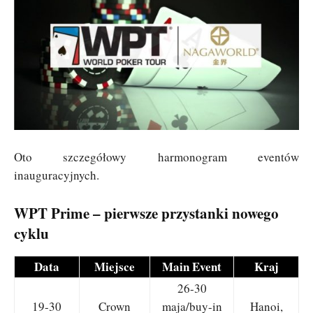
Oto szczegółowy harmonogram eventów
inauguracyjnych.
WPT Prime – pierwsze przystanki nowego
cyklu
Data
Miejsce
Main Event
Kraj
26-30
19-30
Crown
maja/buy-in
Hanoi,