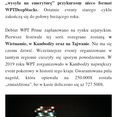
„wysyła na emeryturę” przykurzony nieco format
WPTDeepStacks
. Ostatnie eventy starego cyklu
zakończą się do połowy bieżącego roku.
Debiut WPT Prime zaplanowano na rynku azjatyckim.
w
Pierwsze festiwale tej serii rozegrane zostaną
Wietnamie, w Kambodży oraz na Tajwanie
. Nie ma się
czemu dziwić. Wcześniejsze eventy organizowane w
tamtym regionie cieszyły się sporym powodzeniem. W
2019 roku WPT zorganizowało w Kambodży największy
event pokerowy w historii tego kraju. Gwarantowana pula
nagród, która opiewała na 250.000$ została
„zmiażdżona”, bo w kasie doliczono się aż 727.500$.