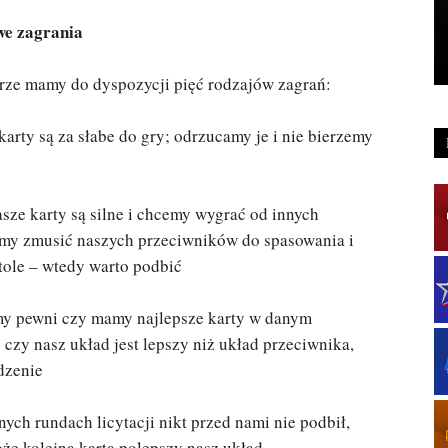
we zagrania
ze mamy do dyspozycji pięć rodzajów zagrań:
arty są za słabe do gry; odrzucamy je i nie bierzemy
sze karty są silne i chcemy wygrać od innych
my zmusić naszych przeciwników do spasowania i
stole – wtedy warto podbić
my pewni czy mamy najlepsze karty w danym
zy nasz układ jest lepszy niż układ przeciwnika,
dzenie
nych rundach licytacji nikt przed nami nie podbił,
oże kolejna karta polepszy nasz układ