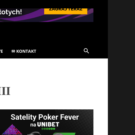
VE
✉ KONTAKT
II