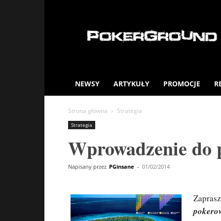
PokerGround.com
NEWSY
ARTYKUŁY
PROMOCJE
R
Strona główna
Strategia
Strategia
Wprowadzenie do p
Napisany przez
PGinsane
-
01/02/2014
Zaprasz
pokerow