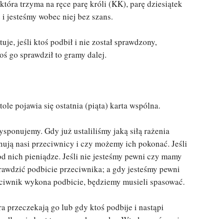
która trzyma na ręce parę króli (KK), parę dziesiątek
ę i jesteśmy wobec niej bez szans.
uje, jeśli ktoś podbił i nie został sprawdzony,
oś go sprawdził to gramy dalej.
stole pojawia się ostatnia (piąta) karta wspólna.
sponujemy. Gdy już ustaliliśmy jaką siłą rażenia
ją nasi przeciwnicy i czy możemy ich pokonać. Jeśli
d nich pieniądze. Jeśli nie jesteśmy pewni czy mamy
rawdzić podbicie przeciwnika; a gdy jesteśmy pewni
rzeciwnik wykona podbicie, będziemy musieli spasować.
a przeczekają go lub gdy ktoś podbije i nastąpi