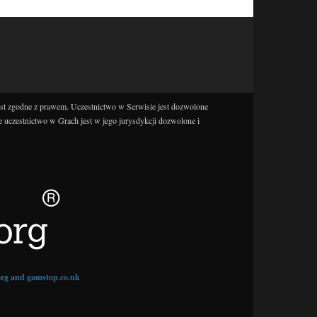
est zgodne z prawem. Uczestnictwo w Serwisie jest dozwolone
e uczestnictwo w Grach jest w jego jurysdykcji dozwolone i
.org and gamstop.co.uk