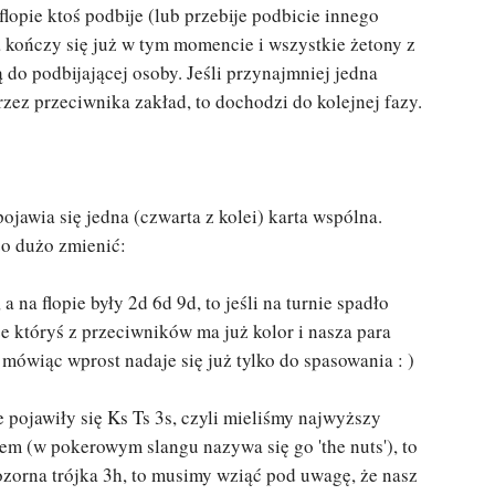
flopie ktoś podbije (lub przebije podbicie innego
ka kończy się już w tym momencie i wszystkie żetony z
 do podbijającej osoby. Jeśli przynajmniej jedna
zez przeciwnika zakład, to dochodzi do kolejnej fazy.
 pojawia się jedna (czwarta z kolei) karta wspólna.
zo dużo zmienić:
a na flopie były 2d 6d 9d, to jeśli na turnie spadło
e któryś z przeciwników ma już kolor i nasza para
 mówiąc wprost nadaje się już tylko do spasowania : )
ie pojawiły się Ks Ts 3s, czyli mieliśmy najwyższy
 (w pokerowym slangu nazywa się go 'the nuts'), to
ozorna trójka 3h, to musimy wziąć pod uwagę, że nasz