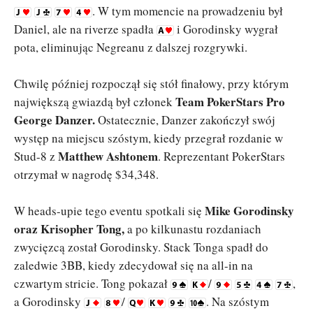
. W tym momencie na prowadzeniu był
Daniel, ale na riverze spadła
i Gorodinsky wygrał
pota, eliminując Negreanu z dalszej rozgrywki.
Chwilę później rozpoczął się stół finałowy, przy którym
Team PokerStars Pro
największą gwiazdą był członek
George Danzer.
Ostatecznie, Danzer zakończył swój
występ na miejscu szóstym, kiedy przegrał rozdanie w
Matthew Ashtonem
Stud-8 z
. Reprezentant PokerStars
otrzymał w nagrodę $34,348.
Mike Gorodinsky
W heads-upie tego eventu spotkali się
oraz Krisopher Tong,
a po kilkunastu rozdaniach
zwycięzcą został Gorodinsky. Stack Tonga spadł do
zaledwie 3BB, kiedy zdecydował się na all-in na
czwartym stricie. Tong pokazał
/
,
a Gorodinsky
/
. Na szóstym