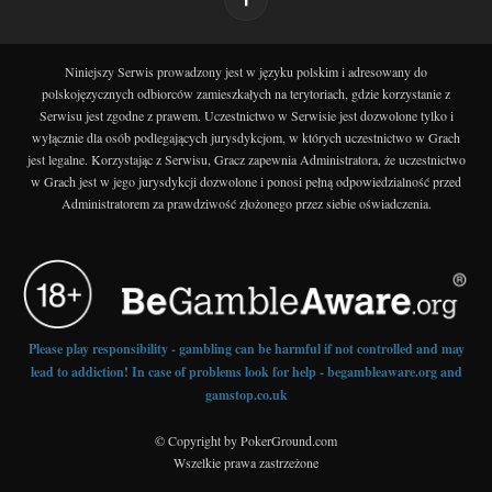
Niniejszy Serwis prowadzony jest w języku polskim i adresowany do
polskojęzycznych odbiorców zamieszkałych na terytoriach, gdzie korzystanie z
Serwisu jest zgodne z prawem. Uczestnictwo w Serwisie jest dozwolone tylko i
wyłącznie dla osób podlegających jurysdykcjom, w których uczestnictwo w Grach
jest legalne. Korzystając z Serwisu, Gracz zapewnia Administratora, że uczestnictwo
w Grach jest w jego jurysdykcji dozwolone i ponosi pełną odpowiedzialność przed
Administratorem za prawdziwość złożonego przez siebie oświadczenia.
Please play responsibility - gambling can be harmful if not controlled and may
lead to addiction! In case of problems look for help - begambleaware.org and
gamstop.co.uk
© Copyright by PokerGround.com
Wszelkie prawa zastrzeżone