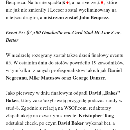
Beupreza. Na turnie spadła
, a na riverze
, które
nic już nie zmieniły i Loeser został wyeliminowany na
mistrzem został John Beuprez.
miejscu drugim, a
Event #5: $2,500 Omaha/Seven-Card Stud Hi-Low 8-or-
Better
W niedzielę rozegrany został także dzień finałowy eventu
#5. W ostatnim dniu do stołów powróciło 19 zawodników,
Daniel
w tym kilku znanych profesjonalistów takich jak
Negreanu, Mike Matusow oraz George Danzer.
David „Bakes”
Jako pierwszy w dniu finałowym odpadł
Baker,
który zakończył swoją przygodę podczas rundy w
stud-8. Zgodnie z relacją na WSOP.com, redaktorzy
Kristopher Tong
złapali akcję na czwartym streecie.
David Baker
odstukał check, po czym
wykonał bet, a