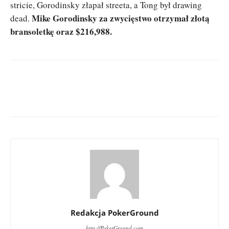
stricie, Gorodinsky złapał streeta, a Tong był drawing
Mike Gorodinsky za zwycięstwo otrzymał złotą
dead.
bransoletkę oraz $216,988.
Redakcja PokerGround
http://PokerGround.com