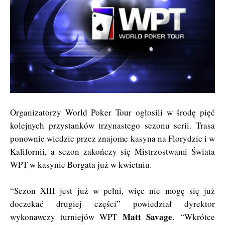
Organizatorzy World Poker Tour ogłosili w środę pięć
kolejnych przystanków trzynastego sezonu serii. Trasa
ponownie wiedzie przez znajome kasyna na Florydzie i w
Kalifornii, a sezon zakończy się Mistrzostwami Świata
WPT w kasynie Borgata już w kwietniu.
“Sezon XIII jest już w pełni, więc nie mogę się już
doczekać drugiej części” powiedział dyrektor
Matt Savage
wykonawczy turniejów WPT
. “Wkrótce