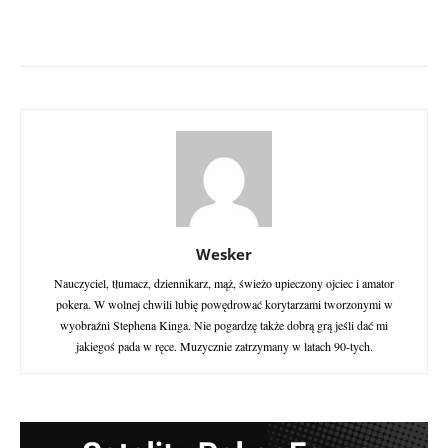
Wesker
Nauczyciel, tłumacz, dziennikarz, mąż, świeżo upieczony ojciec i amator
pokera. W wolnej chwili lubię powędrować korytarzami tworzonymi w
wyobraźni Stephena Kinga. Nie pogardzę także dobrą grą jeśli dać mi
jakiegoś pada w ręce. Muzycznie zatrzymany w latach 90-tych.