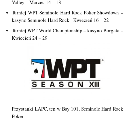
Valley – Marzec 14 – 18
Turniej WPT Seminole Hard Rock Poker Showdown –
kasyno Seminole Hard Rock– Kwiecień 16 – 22
Turniej WPT World Championship – kasyno Borgata –
Kwiecień 24 – 29
Przystanki LAPC, ten w Bay 101, Seminole Hard Rock
Poker