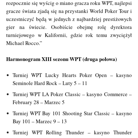
rozpocznie się wyścig o miano gracza roku WPT, najlepsi
gracze świata zjadą się na przystanki World Poker Tour i
uczestniczyć będą w jednych z najbardziej prestiżowych
gier na świecie. Osobiście obejmę rolę dyrektora
turniejowego w Kalifornii, gdzie rok temu zwyciężył
Michael Rocco
.”
Harmonogram XIII sezonu WPT (druga połowa)
Turniej WPT Lucky Hearts Poker Open – kasyno
Seminole Hard Rock – Luty 5 – 11
Turniej WPT LA Poker Classic – kasyno Commerce –
February 28 – Marzec 5
Turniej WPT Bay 101 Shooting Star Classic – kasyno
Bay 101 – Marzec 9 – 13
Turniej WPT Rolling Thunder – kasyno Thunder