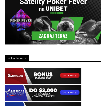
Poker Roomy